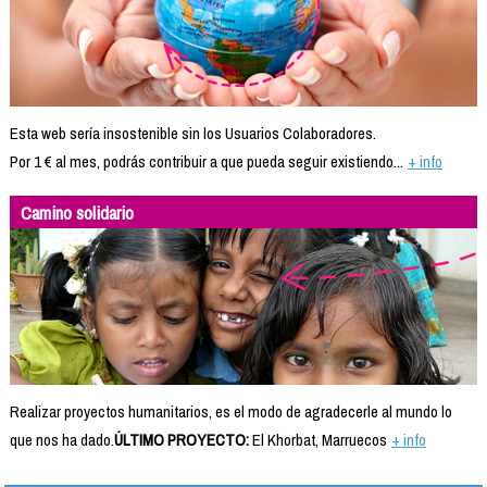
Esta web sería insostenible sin los Usuarios Colaboradores.
Por 1 € al mes, podrás contribuir a que pueda seguir existiendo...
+ info
Camino solidario
Realizar proyectos humanitarios, es el modo de agradecerle al mundo lo
que nos ha dado.
ÚLTIMO PROYECTO:
El Khorbat, Marruecos
+ info