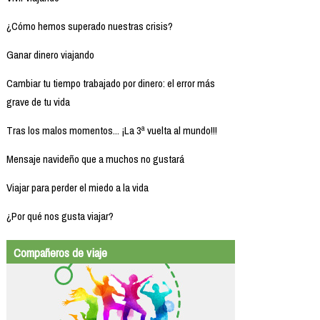
¿Cómo hemos superado nuestras crisis?
Ganar dinero viajando
Cambiar tu tiempo trabajado por dinero: el error más
grave de tu vida
Tras los malos momentos... ¡La 3ª vuelta al mundo!!!
Mensaje navideño que a muchos no gustará
Viajar para perder el miedo a la vida
¿Por qué nos gusta viajar?
Compañeros de viaje