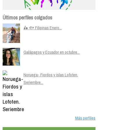
Últimos perfiles colgados
🛵 🐟 Filipinas Enero...
Galápagos y Ecuador en octubre...
Noruega- Fiordos y islas Lofoten.
Seriembre...
Más perfiles