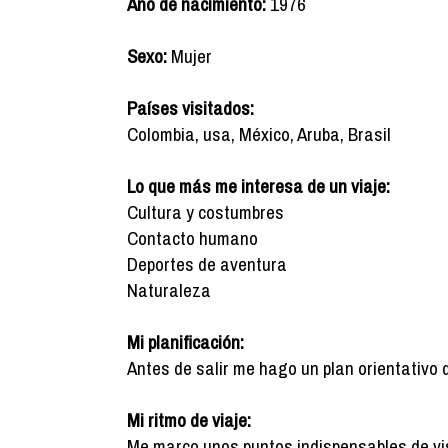
Año de nacimiento:
1976
Sexo:
Mujer
Países visitados:
Colombia, usa, México, Aruba, Brasil
Lo que más me interesa de un viaje:
Cultura y costumbres
Contacto humano
Deportes de aventura
Naturaleza
Mi planificación:
Antes de salir me hago un plan orientativo 
Mi ritmo de viaje:
Me marco unos puntos indispensables de vis