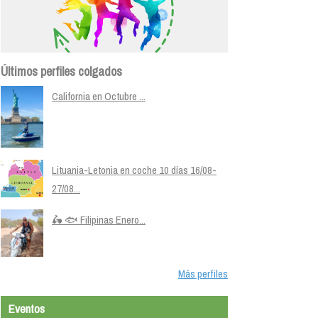
Últimos perfiles colgados
California en Octubre ...
Lituania-Letonia en coche 10 días 16/08-
27/08...
🛵 🐟 Filipinas Enero...
Más perfiles
Eventos