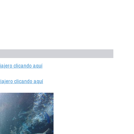
iajero clicando aquí
iajero clicando aquí