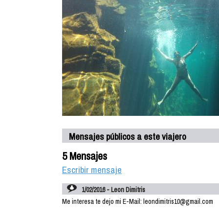
Mensajes públicos a este viajero
5 Mensajes
Escribir mensaje
1/02/2016 - Leon Dimitris
Me interesa te dejo mi E-Mail: leondimitris10@gmail.com