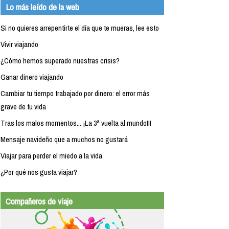
Lo más leído de la web
Si no quieres arrepentirte el día que te mueras, lee esto
Vivir viajando
¿Cómo hemos superado nuestras crisis?
Ganar dinero viajando
Cambiar tu tiempo trabajado por dinero: el error más
grave de tu vida
Tras los malos momentos... ¡La 3ª vuelta al mundo!!!
Mensaje navideño que a muchos no gustará
Viajar para perder el miedo a la vida
¿Por qué nos gusta viajar?
Compañeros de viaje