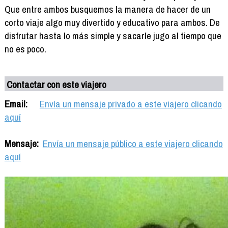
Que entre ambos busquemos la manera de hacer de un
corto viaje algo muy divertido y educativo para ambos. De
disfrutar hasta lo más simple y sacarle jugo al tiempo que
no es poco.
Contactar con este viajero
Email:
Envía un mensaje privado a este viajero clicando
aquí
Mensaje:
Envía un mensaje público a este viajero clicando
aquí