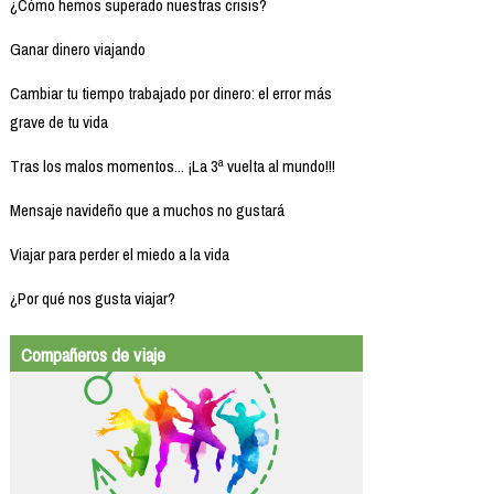
¿Cómo hemos superado nuestras crisis?
Ganar dinero viajando
Cambiar tu tiempo trabajado por dinero: el error más
grave de tu vida
Tras los malos momentos... ¡La 3ª vuelta al mundo!!!
Mensaje navideño que a muchos no gustará
Viajar para perder el miedo a la vida
¿Por qué nos gusta viajar?
Compañeros de viaje