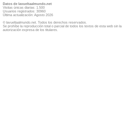
Datos de lavueltaalmundo.net
Visitas únicas diarias: 1.500
Usuarios registrados: 30960
Última actualización: Agosto 2026
© lavueltaalmundo.net. Todos los derechos reservados.
Se prohíbe la reproducción total o parcial de todos los textos de esta web sin la
autorización expresa de los titulares.