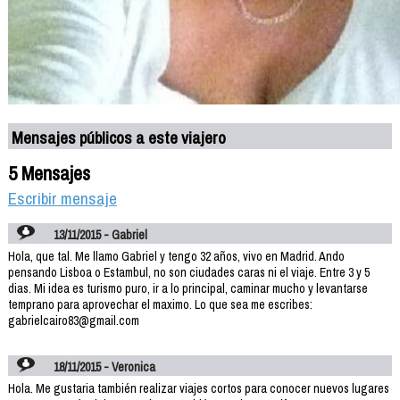
Mensajes públicos a este viajero
5 Mensajes
Escribir mensaje
13/11/2015 - Gabriel
Hola, que tal. Me llamo Gabriel y tengo 32 años, vivo en Madrid. Ando
pensando Lisboa o Estambul, no son ciudades caras ni el viaje. Entre 3 y 5
dias. Mi idea es turismo puro, ir a lo principal, caminar mucho y levantarse
temprano para aprovechar el maximo. Lo que sea me escribes:
gabrielcairo83@gmail.com
18/11/2015 - Veronica
Hola. Me gustaria también realizar viajes cortos para conocer nuevos lugares