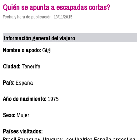
Quién se apunta a escapadas cortas?
Fecha y hora de publicación: 13/11/2015
Información general del viajero
Nombre o apodo:
Gigi
Ciudad:
Tenerife
País:
España
Año de nacimiento:
1975
Sexo:
Mujer
Países visitados:
Brasil,Paraguay ,Uruguay , southafrica,España,argentina