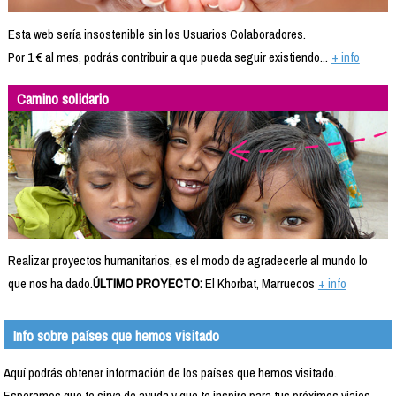
Esta web sería insostenible sin los Usuarios Colaboradores.
Por 1 € al mes, podrás contribuir a que pueda seguir existiendo...
+ info
Camino solidario
Realizar proyectos humanitarios, es el modo de agradecerle al mundo lo
que nos ha dado.
ÚLTIMO PROYECTO:
El Khorbat, Marruecos
+ info
Info sobre países que hemos visitado
Aquí podrás obtener información de los países que hemos visitado.
Esperamos que te sirva de ayuda y que te inspire para tus próximos viajes.