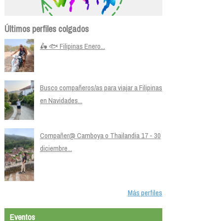
Últimos perfiles colgados
🛵 🐟 Filipinas Enero...
Busco compañeros/as para viajar a Filipinas
en Navidades...
Compañer@ Camboya o Thailandia 17 - 30
diciembre...
Más perfiles
Eventos