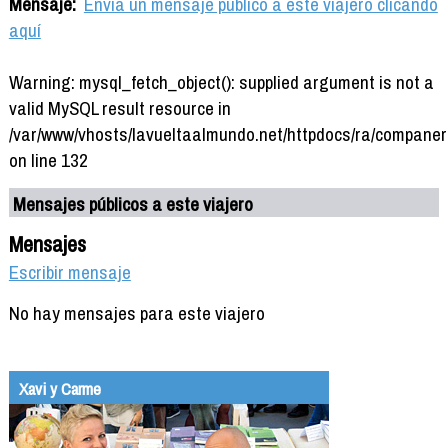
Mensaje:
Envía un mensaje público a este viajero clicando
aquí
Warning: mysql_fetch_object(): supplied argument is not a
valid MySQL result resource in
/var/www/vhosts/lavueltaalmundo.net/httpdocs/ra/companer
on line 132
Mensajes públicos a este viajero
Mensajes
Escribir mensaje
No hay mensajes para este viajero
Xavi y Carme