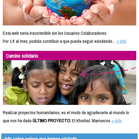
Esta web sería insostenible sin los Usuarios Colaboradores.
Por 1 € al mes, podrás contribuir a que pueda seguir existiendo...
+ info
Camino solidario
Realizar proyectos humanitarios, es el modo de agradecerle al mundo lo
que nos ha dado.
ÚLTIMO PROYECTO:
El Khorbat, Marruecos
+ info
Info sobre países que hemos visitado