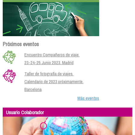
Próximos eventos
Encuentro Compañeros de viaje.
23-24-25 Junio 2023. Madrid
Taller de fotografía de viajes.
Calendario de 2023 próximamente.
Barcelona
Más eventos
Usuario Colaborador