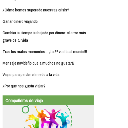
¿Cómo hemos superado nuestras crisis?
Ganar dinero viajando
Cambiar tu tiempo trabajado por dinero: el error más
grave de tu vida
Tras los malos momentos... ¡La 3ª vuelta al mundo!!!
Mensaje navideño que a muchos no gustará
Viajar para perder el miedo a la vida
¿Por qué nos gusta viajar?
Compañeros de viaje