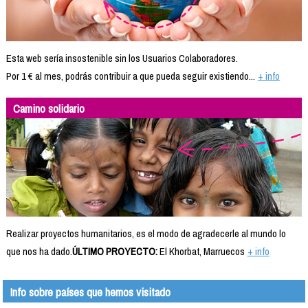
Esta web sería insostenible sin los Usuarios Colaboradores.
Por 1 € al mes, podrás contribuir a que pueda seguir existiendo...
+ info
Camino solidario
Realizar proyectos humanitarios, es el modo de agradecerle al mundo lo
que nos ha dado.
ÚLTIMO PROYECTO:
El Khorbat, Marruecos
+ info
Info sobre países que hemos visitado