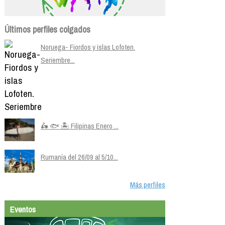
Últimos perfiles colgados
Noruega- Fiordos y islas Lofoten.
Seriembre...
🛵 🐟 🏝️ Filipinas Enero ...
Rumanía del 26/09 al 5/10...
Más perfiles
Eventos