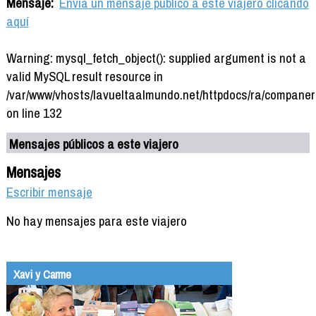
Mensaje:
Envía un mensaje público a este viajero clicando
aquí
Warning: mysql_fetch_object(): supplied argument is not a
valid MySQL result resource in
/var/www/vhosts/lavueltaalmundo.net/httpdocs/ra/companer
on line 132
Mensajes públicos a este viajero
Mensajes
Escribir mensaje
No hay mensajes para este viajero
Xavi y Carme