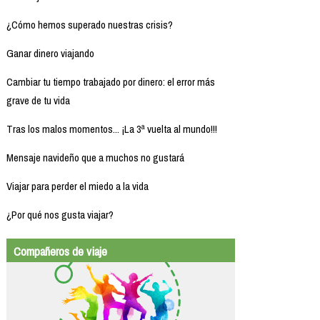
¿Cómo hemos superado nuestras crisis?
Ganar dinero viajando
Cambiar tu tiempo trabajado por dinero: el error más
grave de tu vida
Tras los malos momentos... ¡La 3ª vuelta al mundo!!!
Mensaje navideño que a muchos no gustará
Viajar para perder el miedo a la vida
¿Por qué nos gusta viajar?
Compañeros de viaje