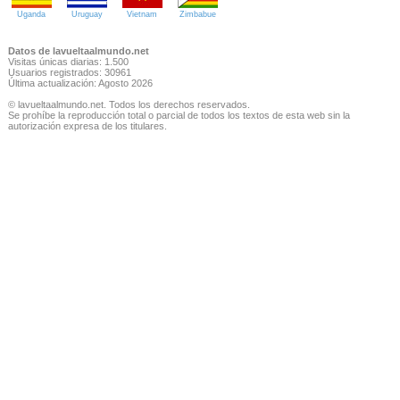
Uganda
Uruguay
Vietnam
Zimbabue
Datos de lavueltaalmundo.net
Visitas únicas diarias: 1.500
Usuarios registrados: 30961
Última actualización: Agosto 2026
© lavueltaalmundo.net. Todos los derechos reservados.
Se prohíbe la reproducción total o parcial de todos los textos de esta web sin la
autorización expresa de los titulares.