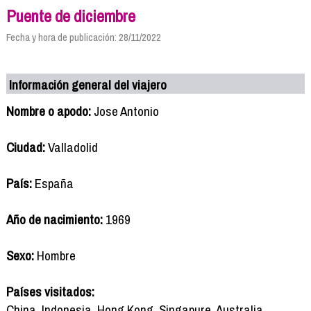
Puente de diciembre
Fecha y hora de publicación: 28/11/2022
Información general del viajero
Nombre o apodo:
Jose Antonio
Ciudad:
Valladolid
País:
España
Año de nacimiento:
1969
Sexo:
Hombre
Países visitados:
China, Indonesia, Hong Kong, Singapure, Australia,