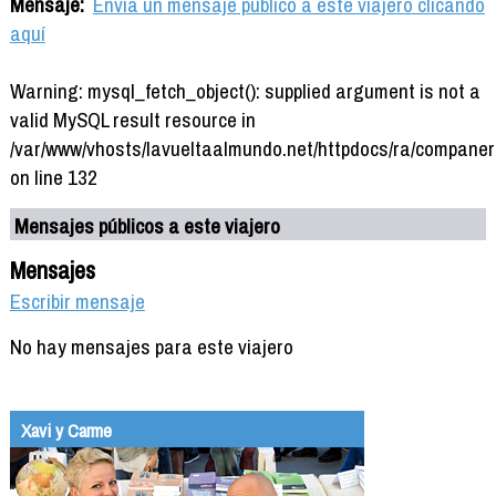
Mensaje:
Envía un mensaje público a este viajero clicando
aquí
Warning: mysql_fetch_object(): supplied argument is not a
valid MySQL result resource in
/var/www/vhosts/lavueltaalmundo.net/httpdocs/ra/companer
on line 132
Mensajes públicos a este viajero
Mensajes
Escribir mensaje
No hay mensajes para este viajero
Xavi y Carme