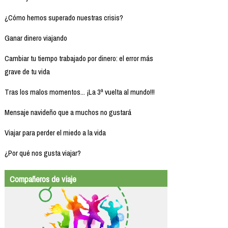
¿Cómo hemos superado nuestras crisis?
Ganar dinero viajando
Cambiar tu tiempo trabajado por dinero: el error más
grave de tu vida
Tras los malos momentos... ¡La 3ª vuelta al mundo!!!
Mensaje navideño que a muchos no gustará
Viajar para perder el miedo a la vida
¿Por qué nos gusta viajar?
Compañeros de viaje