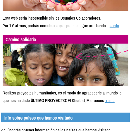
Esta web sería insostenible sin los Usuarios Colaboradores.
Por 1 € al mes, podrás contribuir a que pueda seguir existiendo...
+ info
Camino solidario
Realizar proyectos humanitarios, es el modo de agradecerle al mundo lo
que nos ha dado.
ÚLTIMO PROYECTO:
El Khorbat, Marruecos
+ info
Info sobre países que hemos visitado
Aquí podrás obtener información de los países que hemos visitado.