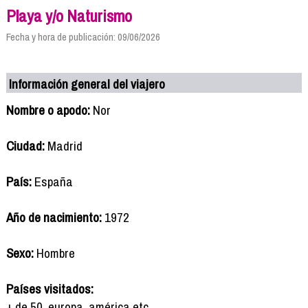
Playa y/o Naturismo
Fecha y hora de publicación: 09/06/2026
Información general del viajero
Nombre o apodo:
Nor
Ciudad:
Madrid
País:
España
Año de nacimiento:
1972
Sexo:
Hombre
Países visitados:
+ de 50, europa, américa etc