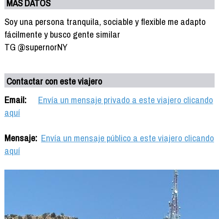
MÁS DATOS
Soy una persona tranquila, sociable y flexible me adapto
fácilmente y busco gente similar
TG @supernorNY
Contactar con este viajero
Email:
Envía un mensaje privado a este viajero clicando
aquí
Mensaje:
Envía un mensaje público a este viajero clicando
aquí