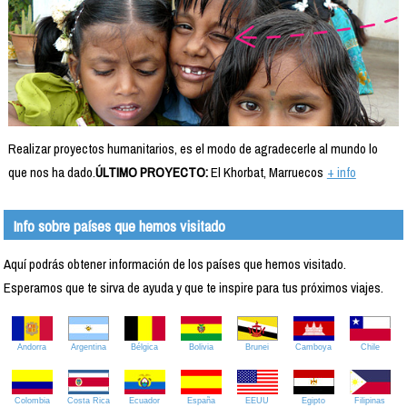
Realizar proyectos humanitarios, es el modo de agradecerle al mundo lo
que nos ha dado.
ÚLTIMO PROYECTO:
El Khorbat, Marruecos
+ info
Info sobre países que hemos visitado
Aquí podrás obtener información de los países que hemos visitado.
Esperamos que te sirva de ayuda y que te inspire para tus próximos viajes.
Andorra
Argentina
Bélgica
Bolivia
Brunei
Camboya
Chile
Colombia
Costa Rica
Ecuador
España
EEUU
Egipto
Filipinas