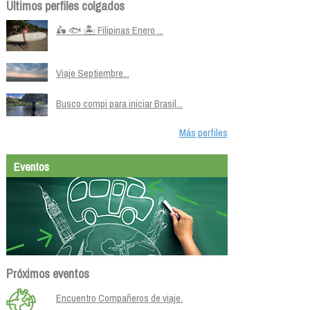
Últimos perfiles colgados
🛵 🐟 🏝️ Filipinas Enero ...
Viaje Septiembre...
Busco compi para iniciar Brasil...
Más perfiles
Eventos
Próximos eventos
Encuentro Compañeros de viaje.