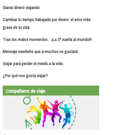
Ganar dinero viajando
Cambiar tu tiempo trabajado por dinero: el error más
grave de tu vida
Tras los malos momentos... ¡La 3ª vuelta al mundo!!!
Mensaje navideño que a muchos no gustará
Viajar para perder el miedo a la vida
¿Por qué nos gusta viajar?
Compañeros de viaje