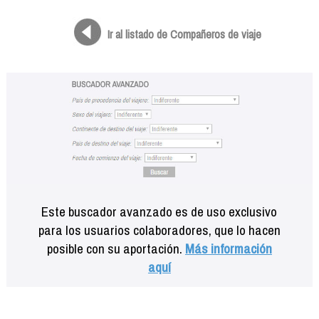
Formación
Info viajeros
Ir al listado de Compañeros de viaje
Contactar
Este buscador avanzado es de uso exclusivo
para los usuarios colaboradores, que lo hacen
posible con su aportación.
Más información
aquí