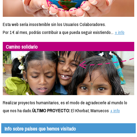
Esta web sería insostenible sin los Usuarios Colaboradores.
Por 1 € al mes, podrás contribuir a que pueda seguir existiendo...
+ info
Camino solidario
Realizar proyectos humanitarios, es el modo de agradecerle al mundo lo
que nos ha dado.
ÚLTIMO PROYECTO:
El Khorbat, Marruecos
+ info
Info sobre países que hemos visitado