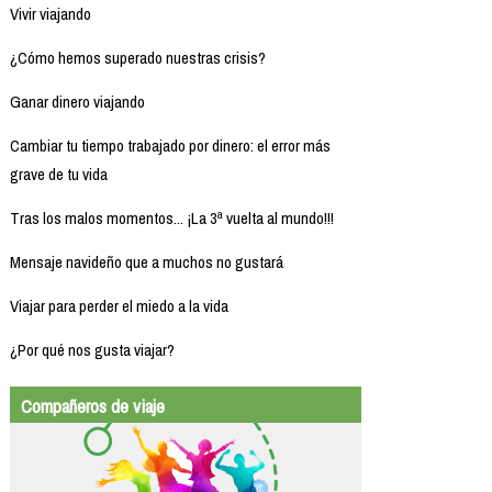
Vivir viajando
¿Cómo hemos superado nuestras crisis?
Ganar dinero viajando
Cambiar tu tiempo trabajado por dinero: el error más
grave de tu vida
Tras los malos momentos... ¡La 3ª vuelta al mundo!!!
Mensaje navideño que a muchos no gustará
Viajar para perder el miedo a la vida
¿Por qué nos gusta viajar?
Compañeros de viaje