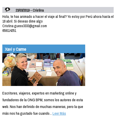
23/03/2019 - Cristina
Hola, te has animado a hacer el viaje al final? Yo estoy por Perú ahora hasta el
16 abril. Si deseas dime algo
Cristina guess3333@gmail.com
659114251
Xavi y Carme
Escritores, viajeros, expertos en marketing online y
fundadores de la ONG BPM, somos los autores de esta
web. Nos han definido de muchas maneras, pero la que
más nos ha gustado fue cuando...
Leer Más