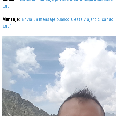
aquí
Mensaje:
Envía un mensaje público a este viajero clicando
aquí