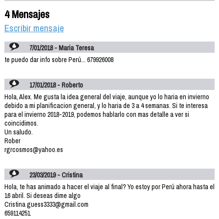
4 Mensajes
Escribir mensaje
7/01/2018 - Maria Teresa
te puedo dar info sobre Perú... 679926008
17/01/2018 - Roberto
Hola, Alex. Me gusta la idea general del viaje, aunque yo lo haria en invierno
debido a mi planificacion general, y lo haria de 3 a 4 semanas. Si te interesa
para el invierno 2018-2019, podemos hablarlo con mas detalle a ver si
coincidimos.
Un saludo.
Rober
rgrcosmos@yahoo.es
23/03/2019 - Cristina
Hola, te has animado a hacer el viaje al final? Yo estoy por Perú ahora hasta el
16 abril. Si deseas dime algo
Cristina guess3333@gmail.com
659114251