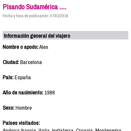
Pisando Sudamérica ....
Fecha y hora de publicación: 07/01/2018
Información general del viajero
Nombre o apodo:
Alex
Ciudad:
Barcelona
País:
España
Año de nacimiento:
1986
Sexo:
Hombre
Países visitados:
Andorra,francia, Italia, Inglaterra, Croacia, Montenegro,