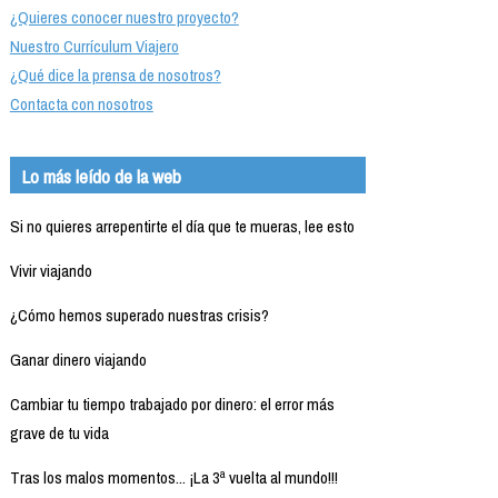
¿Quieres conocer nuestro proyecto?
Nuestro Currículum Viajero
¿Qué dice la prensa de nosotros?
Contacta con nosotros
Lo más leído de la web
Si no quieres arrepentirte el día que te mueras, lee esto
Vivir viajando
¿Cómo hemos superado nuestras crisis?
Ganar dinero viajando
Cambiar tu tiempo trabajado por dinero: el error más
grave de tu vida
Tras los malos momentos... ¡La 3ª vuelta al mundo!!!