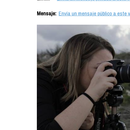
Mensaje:
Envía un mensaje público a este v