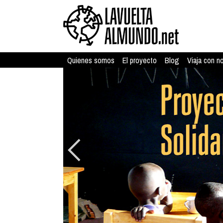
Quienes somos
El proyecto
Blog
Viaja con n