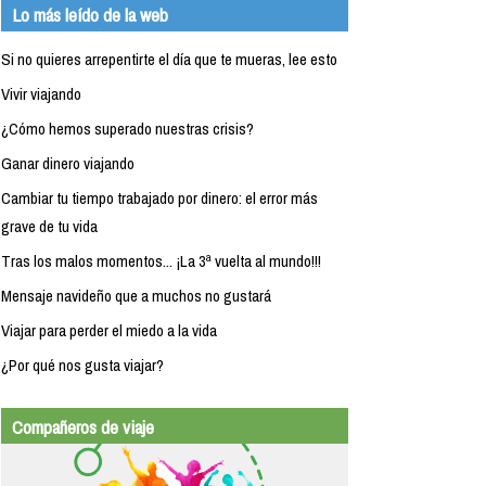
Lo más leído de la web
Si no quieres arrepentirte el día que te mueras, lee esto
Vivir viajando
¿Cómo hemos superado nuestras crisis?
Ganar dinero viajando
Cambiar tu tiempo trabajado por dinero: el error más
grave de tu vida
Tras los malos momentos... ¡La 3ª vuelta al mundo!!!
Mensaje navideño que a muchos no gustará
Viajar para perder el miedo a la vida
¿Por qué nos gusta viajar?
Compañeros de viaje