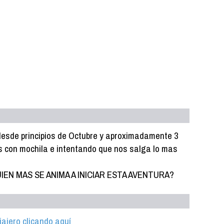
desde principios de Octubre y aproximadamente 3
s con mochila e intentando que nos salga lo mas
LGUIEN MAS SE ANIMA A INICIAR ESTA AVENTURA?
iajero clicando aquí