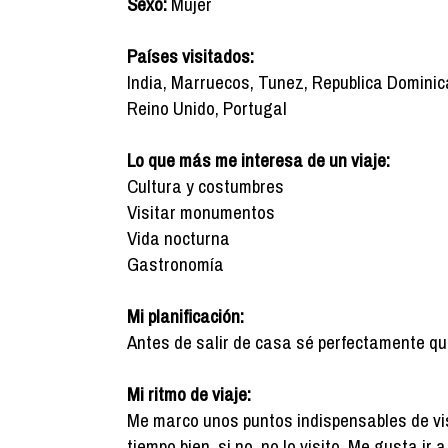
Sexo:
Mujer
Países visitados:
India, Marruecos, Tunez, Republica Dominica
Reino Unido, Portugal
Lo que más me interesa de un viaje:
Cultura y costumbres
Visitar monumentos
Vida nocturna
Gastronomía
Mi planificación:
Antes de salir de casa sé perfectamente qué q
Mi ritmo de viaje:
Me marco unos puntos indispensables de vis
tiempo bien, si no, no lo visito. Me gusta ir