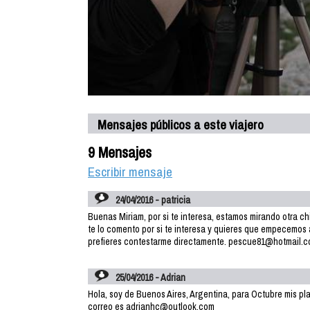
Mensajes públicos a este viajero
9 Mensajes
Escribir mensaje
24/04/2016 - patricia
Buenas Miriam, por si te interesa, estamos mirando otra c
te lo comento por si te interesa y quieres que empecemos a
prefieres contestarme directamente. pescue81@hotmail.
25/04/2016 - Adrian
Hola, soy de Buenos Aires, Argentina, para Octubre mis pl
correo es adrianhc@outlook.com