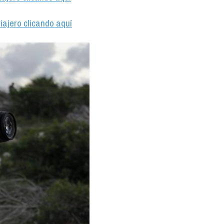
iajero clicando aquí