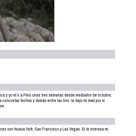
hica y yo el ir a Perú unas tres semanas desde mediados de octubre,
 concretas fechas y demás entre las tres..te dejo mi mail por si
com
anes son Nueva York, San Francisco y Las Vegas. Si te interesa mi