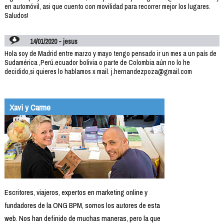
en automóvil, asi que cuento con movilidad para recorrer mejor los lugares.
Saludos!
14/01/2020 - jesus
Hola soy de Madrid entre marzo y mayo tengo pensado ir un mes a un país de
Sudamérica ,Perú.ecuador bolivia o parte de Colombia aún no lo he
decidido,si quieres lo hablamos x mail. j.hernandezpoza@gmail.com
Xavi y Carme
Escritores, viajeros, expertos en marketing online y
fundadores de la ONG BPM, somos los autores de esta
web. Nos han definido de muchas maneras, pero la que