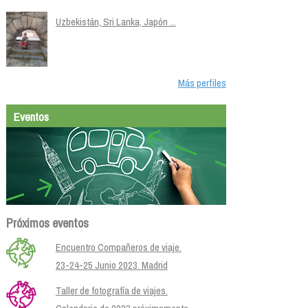
Uzbekistán, Sri Lanka, Japón ...
Más perfiles
Eventos
Próximos eventos
Encuentro Compañeros de viaje.
23-24-25 Junio 2023. Madrid
Taller de fotografía de viajes.