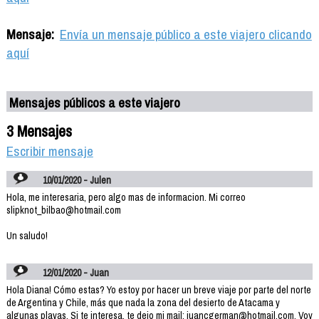
Mensaje:
Envía un mensaje público a este viajero clicando
aquí
Mensajes públicos a este viajero
3 Mensajes
Escribir mensaje
10/01/2020 - Julen
Hola, me interesaria, pero algo mas de informacion. Mi correo
slipknot_bilbao@hotmail.com
Un saludo!
12/01/2020 - Juan
Hola Diana! Cómo estas? Yo estoy por hacer un breve viaje por parte del norte
de Argentina y Chile, más que nada la zona del desierto de Atacama y
algunas playas. Si te interesa, te dejo mi mail: juancgerman@hotmail.com. Voy