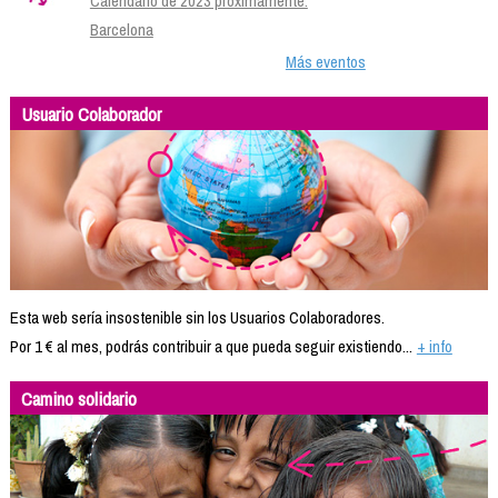
Calendario de 2023 próximamente.
Barcelona
Más eventos
Usuario Colaborador
Esta web sería insostenible sin los Usuarios Colaboradores.
Por 1 € al mes, podrás contribuir a que pueda seguir existiendo...
+ info
Camino solidario