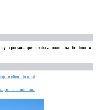
res y la persona que me iba a acompañar finalmente
iajero clicando aquí
iajero clicando aquí