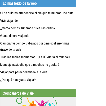
Lo más leído de la web
Si no quieres arrepentirte el día que te mueras, lee esto
Vivir viajando
¿Cómo hemos superado nuestras crisis?
Ganar dinero viajando
Cambiar tu tiempo trabajado por dinero: el error más
grave de tu vida
Tras los malos momentos... ¡La 3ª vuelta al mundo!!!
Mensaje navideño que a muchos no gustará
Viajar para perder el miedo a la vida
¿Por qué nos gusta viajar?
Compañeros de viaje