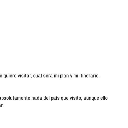
uiero visitar, cuál será mi plan y mi itinerario.
absolutamente nada del país que visito, aunque ello
r.