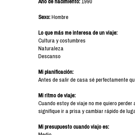
Año de nacimiento:
1990
Sexo:
Hombre
Lo que más me interesa de un viaje:
Cultura y costumbres
Naturaleza
Descanso
Mi planificación:
Antes de salir de casa sé perfectamente qué q
Mi ritmo de viaje:
Cuando estoy de viaje no me quiero perder 
signifique ir a prisa y cambiar rápido de luga
Mi presupuesto cuando viajo es:
Medio