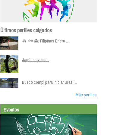
Últimos perfiles colgados
🛵 🐟 🏝️ Filipinas Enero ...
Japón nov-dic...
Busco compi para iniciar Brasil...
Más perfiles
Eventos