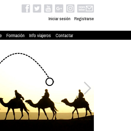
Iniciar sesión
Registrarse
e
Formación
Info viajeros
Contactar