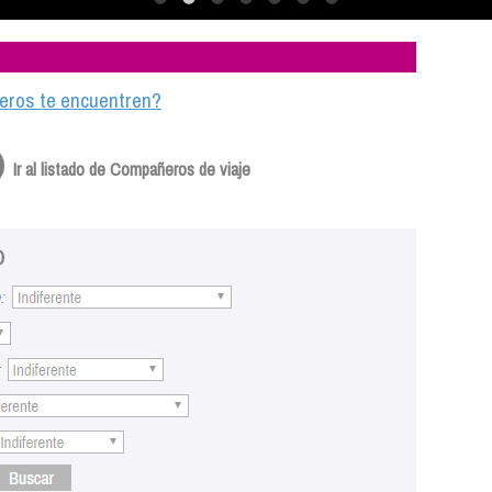
ajeros te encuentren?
Ir al listado de Compañeros de viaje