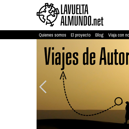
Quienes somos
El proyecto
Blog
Viaja con n