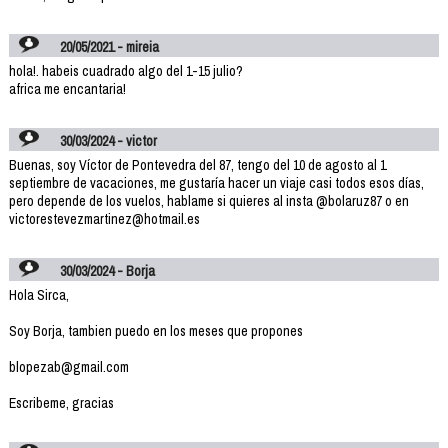
20/05/2021 - mireia
hola!. habeis cuadrado algo del 1-15 julio?
africa me encantaria!
30/03/2024 - victor
Buenas, soy Víctor de Pontevedra del 87, tengo del 10 de agosto al 1
septiembre de vacaciones, me gustaría hacer un viaje casi todos esos días,
pero depende de los vuelos, hablame si quieres al insta @bolaruz87 o en
victorestevezmartinez@hotmail.es
30/03/2024 - Borja
Hola Sirca,
Soy Borja, tambien puedo en los meses que propones
blopezab@gmail.com
Escribeme, gracias