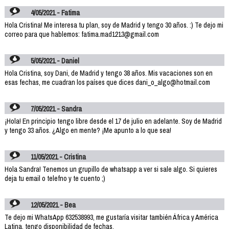
4/05/2021 - Fatima
Hola Cristina! Me interesa tu plan, soy de Madrid y tengo 30 años. :) Te dejo mi
correo para que hablemos: fatima.mad1213@gmail.com
5/05/2021 - Daniel
Hola Cristina, soy Dani, de Madrid y tengo 38 años. Mis vacaciones son en
esas fechas, me cuadran los países que dices dani_o_algo@hotmail.com
7/05/2021 - Sandra
¡Hola! En principio tengo libre desde el 17 de julio en adelante. Soy de Madrid
y tengo 33 años. ¿Algo en mente? ¡Me apunto a lo que sea!
11/05/2021 - Cristina
Hola Sandra! Tenemos un grupillo de whatsapp a ver si sale algo. Si quieres
deja tu email o telefno y te cuento ;)
12/05/2021 - Bea
Te dejo mi WhatsApp 632538993, me gustaría visitar también África y América
Latina, tengo disponibilidad de fechas.