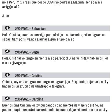
no a Perú. Y tu crees que desde BS As yo podré ir a Madrid? Tengo a mis
amig@s allá
Juan
24/04/2021 - Sebastian
Hola Cristina, cuentas conmigo para el viaje a sudamerica, mi instagram es
sebas_tiant por si vamos a armar algún grupo o algo
24/04/2021 - Vega
Hola Cristina! Yo tengo en mente algo parecido! Dime tu insta y hablamos:) el
mío es @veguiyou
25/04/2021 - Cristina
Chicos, soy una antigua, no tengo instagram jeje. Si quereis, dejar un email y
hacemos un grupillo de whatsapp o telegram...
26/04/2021 - Carolina
Buenos días Cristina, estoy buscando compañer@s de viaje y destino, me
puedo adaptar en prácticamente todo, te puedo dejar mi contacto por aquí y