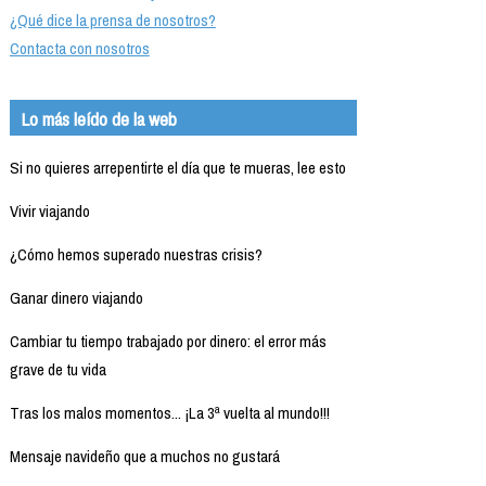
¿Qué dice la prensa de nosotros?
Contacta con nosotros
Lo más leído de la web
Si no quieres arrepentirte el día que te mueras, lee esto
Vivir viajando
¿Cómo hemos superado nuestras crisis?
Ganar dinero viajando
Cambiar tu tiempo trabajado por dinero: el error más
grave de tu vida
Tras los malos momentos... ¡La 3ª vuelta al mundo!!!
Mensaje navideño que a muchos no gustará