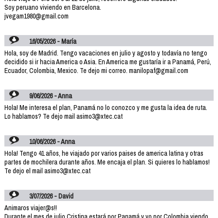
Soy peruano viviendo en Barcelona.
jvegam1980@gmail.com
16/05/2026 - María
Hola, soy de Madrid. Tengo vacaciones en julio y agosto y todavía no tengo
decidido si ir hacia America o Asia. En America me gustaría ir a Panamá, Perú,
Ecuador, Colombia, Mexico. Te dejo mi correo. manilopaf@gmail.com
9/06/2026 - Anna
Hola! Me interesa el plan, Panamá no lo conozco y me gusta la idea de ruta.
Lo hablamos? Te dejo mail asimo3@xtec.cat
10/06/2026 - Anna
Hola! Tengo 41 años, he viajado por varios paises de america latina y otras
partes de mochilera durante años. Me encaja el plan. Si quieres lo hablamos!
Te dejo el mail asimo3@xtec.cat
3/07/2026 - David
Animaros viajer@s!!
Durante el mes de julio Cristina estará por Panamá y yo por Colombia viendo