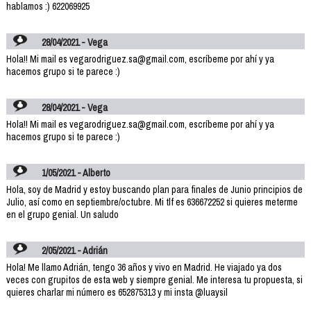
hablamos :) 622069925
28/04/2021 - Vega
Hola!! Mi mail es vegarodriguez.sa@gmail.com, escríbeme por ahí y ya
hacemos grupo si te parece :)
28/04/2021 - Vega
Hola!! Mi mail es vegarodriguez.sa@gmail.com, escríbeme por ahí y ya
hacemos grupo si te parece :)
1/05/2021 - Alberto
Hola, soy de Madrid y estoy buscando plan para finales de Junio principios de
Julio, así como en septiembre/octubre. Mi tlf es 636672252 si quieres meterme
en el grupo genial. Un saludo
2/05/2021 - Adrián
Hola! Me llamo Adrián, tengo 36 años y vivo en Madrid. He viajado ya dos
veces con grupitos de esta web y siempre genial. Me interesa tu propuesta, si
quieres charlar mi número es 652875313 y mi insta @luaysil