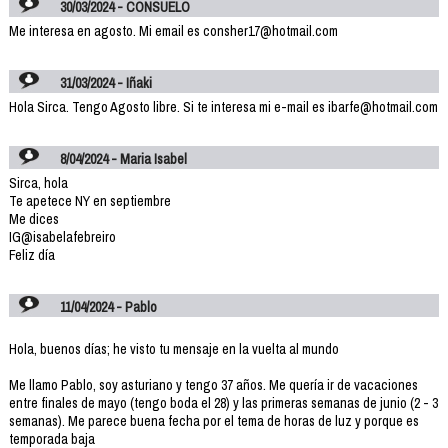
30/03/2024 - CONSUELO
Me interesa en agosto. Mi email es consher17@hotmail.com
31/03/2024 - Iñaki
Hola Sirca. Tengo Agosto libre. Si te interesa mi e-mail es ibarfe@hotmail.com
8/04/2024 - Maria Isabel
Sirca, hola
Te apetece NY en septiembre
Me dices
IG@isabelafebreiro
Feliz día
11/04/2024 - Pablo
Hola, buenos días; he visto tu mensaje en la vuelta al mundo
Me llamo Pablo, soy asturiano y tengo 37 años. Me quería ir de vacaciones
entre finales de mayo (tengo boda el 28) y las primeras semanas de junio (2 - 3
semanas). Me parece buena fecha por el tema de horas de luz y porque es
temporada baja