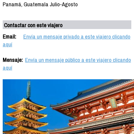
Panamá, Guatemala Julio-Agosto
Contactar con este viajero
Email:
Envía un mensaje privado a este viajero clicando
aquí
Mensaje:
Envía un mensaje público a este viajero clicando
aquí