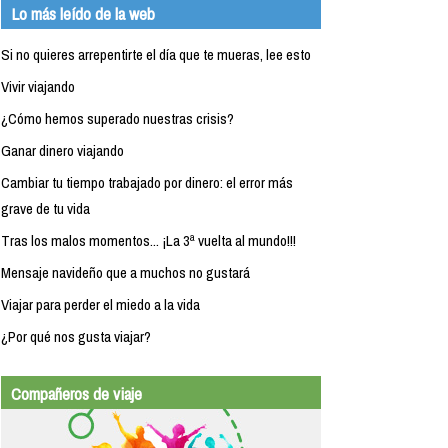
Lo más leído de la web
Si no quieres arrepentirte el día que te mueras, lee esto
Vivir viajando
¿Cómo hemos superado nuestras crisis?
Ganar dinero viajando
Cambiar tu tiempo trabajado por dinero: el error más
grave de tu vida
Tras los malos momentos... ¡La 3ª vuelta al mundo!!!
Mensaje navideño que a muchos no gustará
Viajar para perder el miedo a la vida
¿Por qué nos gusta viajar?
Compañeros de viaje