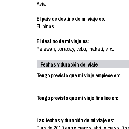
Asia
El pais de destino de mi viaje es:
Filipinas
El destino de mi viaje es:
Palawan, boracay, cebu, makati, etc....
Fechas y duración del viaje
Tengo previsto que mi viaje empiece en:
Tengo previsto que mi viaje finalice en:
Las fechas y duración de mi viaje es:
Plan de 2018 entre marzo, abril o mayo. 3 s