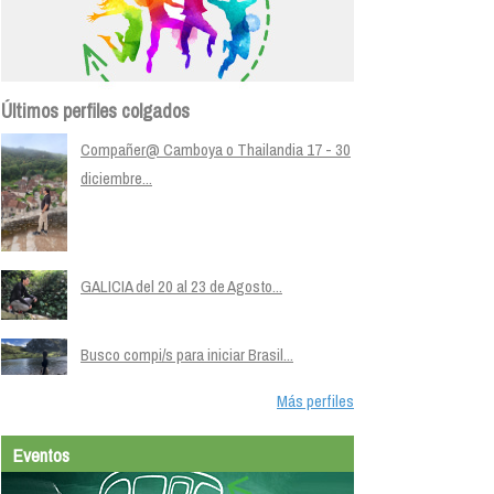
Últimos perfiles colgados
Compañer@ Camboya o Thailandia 17 - 30
diciembre...
GALICIA del 20 al 23 de Agosto...
Busco compi/s para iniciar Brasil...
Más perfiles
Eventos