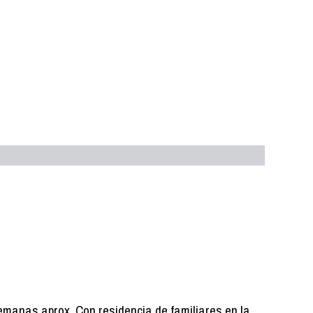
emanas aprox. Con residencia de familiares en la