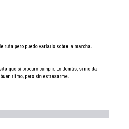
de ruta pero puedo variarlo sobre la marcha.
ita que sí procuro cumplir. Lo demás, si me da
 a buen ritmo, pero sin estresarme.