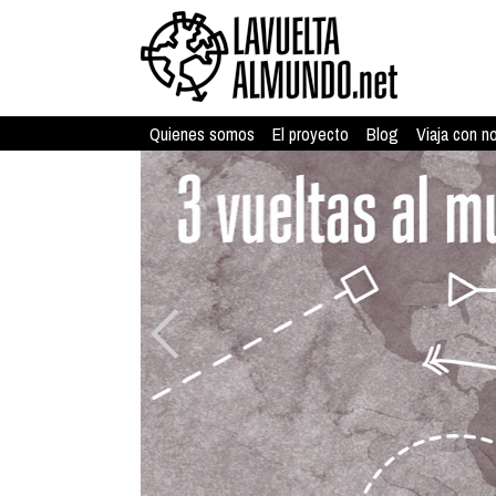
Quienes somos
El proyecto
Blog
Viaja con n