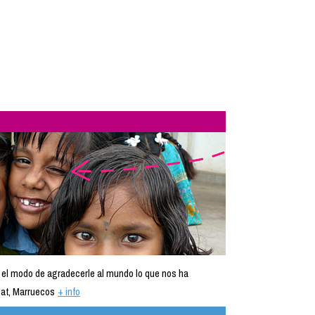
 el modo de agradecerle al mundo lo que nos ha
at, Marruecos
+ info