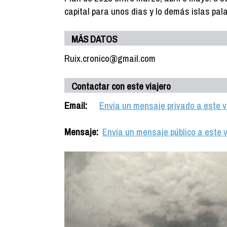
capital para unos dias y lo demás islas pala
MÁS DATOS
Ruix.cronico@gmail.com
Contactar con este viajero
Email:
Envía un mensaje privado a este v
Mensaje:
Envía un mensaje público a este v