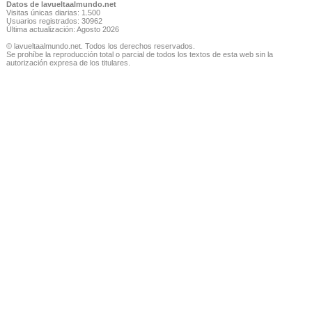
Datos de lavueltaalmundo.net
Visitas únicas diarias: 1.500
Usuarios registrados: 30962
Última actualización: Agosto 2026
© lavueltaalmundo.net. Todos los derechos reservados.
Se prohíbe la reproducción total o parcial de todos los textos de esta web sin la
autorización expresa de los titulares.