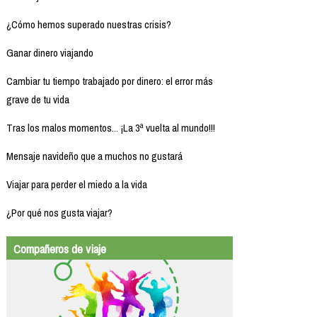
¿Cómo hemos superado nuestras crisis?
Ganar dinero viajando
Cambiar tu tiempo trabajado por dinero: el error más
grave de tu vida
Tras los malos momentos... ¡La 3ª vuelta al mundo!!!
Mensaje navideño que a muchos no gustará
Viajar para perder el miedo a la vida
¿Por qué nos gusta viajar?
Compañeros de viaje