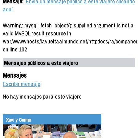
Mensaje:
Envía un mensaje público a este viajero clicando
aquí
Warning: mysql_fetch_object(): supplied argument is not a
valid MySQL result resource in
/var/www/vhosts/lavueltaalmundo.net/httpdocs/ra/companer
on line 132
Mensajes públicos a este viajero
Mensajes
Escribir mensaje
No hay mensajes para este viajero
Xavi y Carme