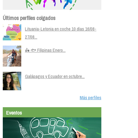
Últimos perfiles colgados
Lituania-Letonia en coche 10 días 16/08-
27/08...
🛵 🐟 Filipinas Enero...
Galápagos y Ecuador en octubre...
Más perfiles
Eventos