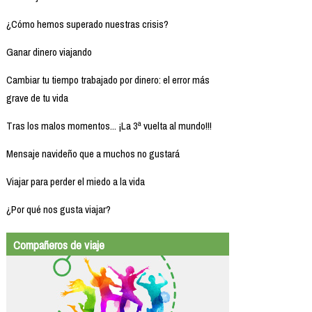
¿Cómo hemos superado nuestras crisis?
Ganar dinero viajando
Cambiar tu tiempo trabajado por dinero: el error más
grave de tu vida
Tras los malos momentos... ¡La 3ª vuelta al mundo!!!
Mensaje navideño que a muchos no gustará
Viajar para perder el miedo a la vida
¿Por qué nos gusta viajar?
Compañeros de viaje