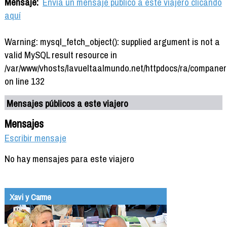
Mensaje:
Envía un mensaje público a este viajero clicando
aquí
Warning: mysql_fetch_object(): supplied argument is not a
valid MySQL result resource in
/var/www/vhosts/lavueltaalmundo.net/httpdocs/ra/companer
on line 132
Mensajes públicos a este viajero
Mensajes
Escribir mensaje
No hay mensajes para este viajero
Xavi y Carme