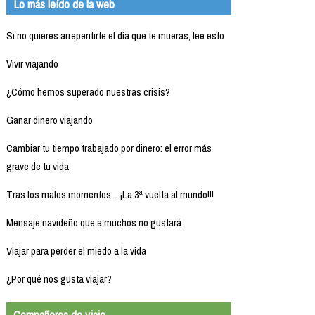
Lo más leído de la web
Si no quieres arrepentirte el día que te mueras, lee esto
Vivir viajando
¿Cómo hemos superado nuestras crisis?
Ganar dinero viajando
Cambiar tu tiempo trabajado por dinero: el error más
grave de tu vida
Tras los malos momentos... ¡La 3ª vuelta al mundo!!!
Mensaje navideño que a muchos no gustará
Viajar para perder el miedo a la vida
¿Por qué nos gusta viajar?
Compañeros de viaje