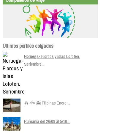
Últimos perfiles colgados
Noruega- Fiordos y islas Lofoten.
Seriembre...
🛵 🐟 🏝️ Filipinas Enero ...
Rumanía del 26/09 al 5/10...