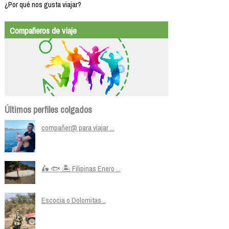
¿Por qué nos gusta viajar?
Compañeros de viaje
Últimos perfiles colgados
compañer@ para viajar ...
🛵 🐟 🏝️ Filipinas Enero ...
Escocia o Dolomitas...