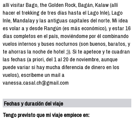
allí visitar Bago, the Golden Rock, Bagán, Kalaw (allí
hacer el trekking de tres días hasta el Lago Inle), Lago
Inle, Mandalay y las antiguas capitales del norte. Mi idea
es volar a y desde Rangún (es más económico), y estar 16
días completos en el país, moviéndome por él combinando
vuelos internos y buses nocturnos (son buenos, baratos, y
te ahorras la noche de hotel ;)). Si te apetece y te cuadran
las fechas (a priori, del 1 al 20 de noviembre, aunque
puede variar si hay mucha diferencia de dinero en los
vuelos), escríbeme un mail a
vanessa.casal.ch@gmail.com
Fechas y duración del viaje
Tengo previsto que mi viaje empiece en: