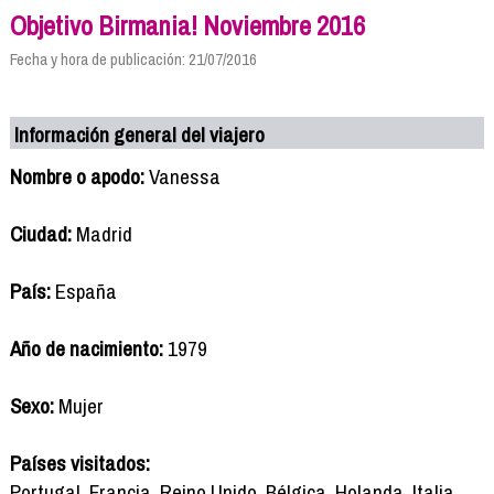
Objetivo Birmania! Noviembre 2016
Fecha y hora de publicación: 21/07/2016
Información general del viajero
Nombre o apodo:
Vanessa
Ciudad:
Madrid
País:
España
Año de nacimiento:
1979
Sexo:
Mujer
Países visitados:
Portugal, Francia, Reino Unido, Bélgica, Holanda, Italia,