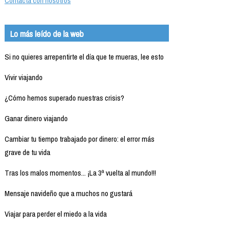
Contacta con nosotros
Lo más leído de la web
Si no quieres arrepentirte el día que te mueras, lee esto
Vivir viajando
¿Cómo hemos superado nuestras crisis?
Ganar dinero viajando
Cambiar tu tiempo trabajado por dinero: el error más
grave de tu vida
Tras los malos momentos... ¡La 3ª vuelta al mundo!!!
Mensaje navideño que a muchos no gustará
Viajar para perder el miedo a la vida