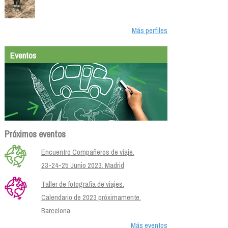
Más perfiles
Eventos
Próximos eventos
Encuentro Compañeros de viaje.
23-24-25 Junio 2023. Madrid
Taller de fotografía de viajes.
Calendario de 2023 próximamente.
Barcelona
Más eventos