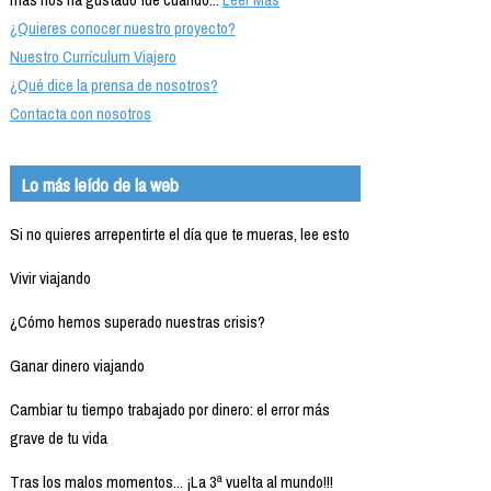
¿Quieres conocer nuestro proyecto?
Nuestro Currículum Viajero
¿Qué dice la prensa de nosotros?
Contacta con nosotros
Lo más leído de la web
Si no quieres arrepentirte el día que te mueras, lee esto
Vivir viajando
¿Cómo hemos superado nuestras crisis?
Ganar dinero viajando
Cambiar tu tiempo trabajado por dinero: el error más
grave de tu vida
Tras los malos momentos... ¡La 3ª vuelta al mundo!!!