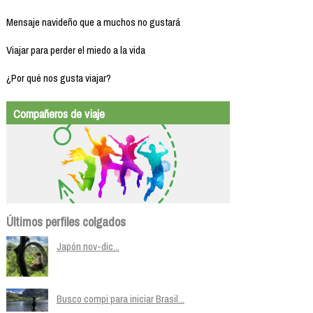
Mensaje navideño que a muchos no gustará
Viajar para perder el miedo a la vida
¿Por qué nos gusta viajar?
Compañeros de viaje
Últimos perfiles colgados
Japón nov-dic...
Busco compi para iniciar Brasil...