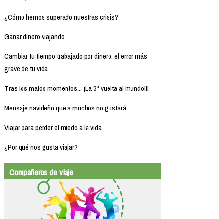
¿Cómo hemos superado nuestras crisis?
Ganar dinero viajando
Cambiar tu tiempo trabajado por dinero: el error más
grave de tu vida
Tras los malos momentos... ¡La 3ª vuelta al mundo!!!
Mensaje navideño que a muchos no gustará
Viajar para perder el miedo a la vida
¿Por qué nos gusta viajar?
Compañeros de viaje