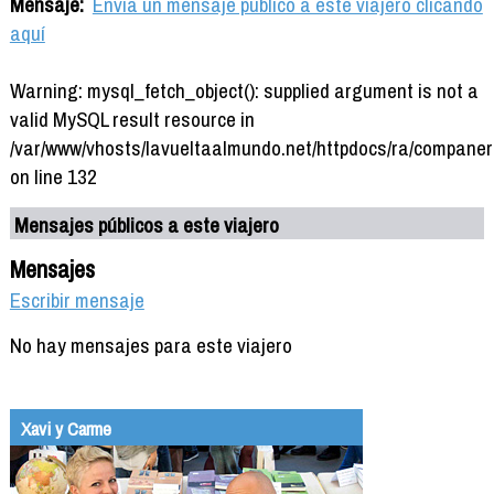
Mensaje:
Envía un mensaje público a este viajero clicando
aquí
Warning: mysql_fetch_object(): supplied argument is not a
valid MySQL result resource in
/var/www/vhosts/lavueltaalmundo.net/httpdocs/ra/companer
on line 132
Mensajes públicos a este viajero
Mensajes
Escribir mensaje
No hay mensajes para este viajero
Xavi y Carme