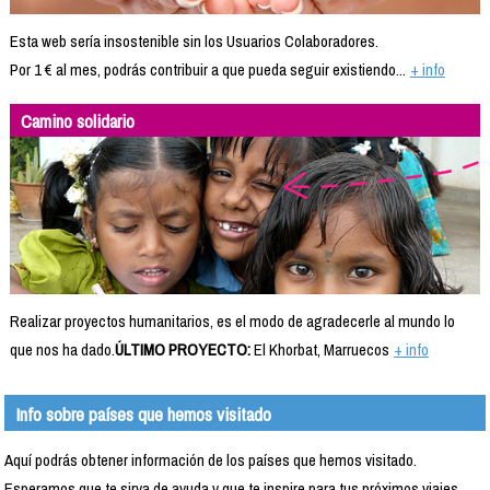
Esta web sería insostenible sin los Usuarios Colaboradores.
Por 1 € al mes, podrás contribuir a que pueda seguir existiendo...
+ info
Camino solidario
Realizar proyectos humanitarios, es el modo de agradecerle al mundo lo
que nos ha dado.
ÚLTIMO PROYECTO:
El Khorbat, Marruecos
+ info
Info sobre países que hemos visitado
Aquí podrás obtener información de los países que hemos visitado.
Esperamos que te sirva de ayuda y que te inspire para tus próximos viajes.