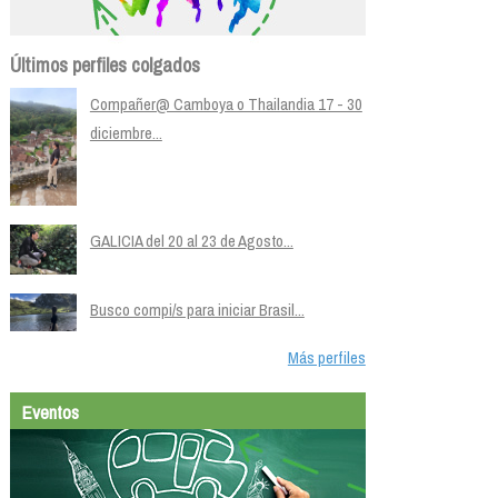
Últimos perfiles colgados
Compañer@ Camboya o Thailandia 17 - 30
diciembre...
GALICIA del 20 al 23 de Agosto...
Busco compi/s para iniciar Brasil...
Más perfiles
Eventos