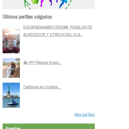
Últimos perfiles colgados
ESCAPADA A AMSTERDAM, PUEBLOS DE
ALREDEDOR Y UTRECH DEL 21 A...
🛵 🐟 Filipinas Enero...
California en Octubre ...
Más perfiles
Eventos