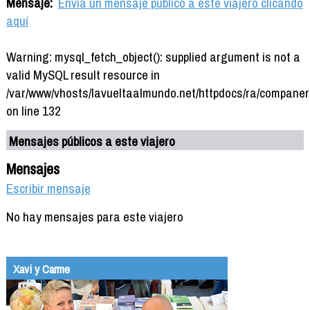
Mensaje:
Envía un mensaje público a este viajero clicando
aquí
Warning: mysql_fetch_object(): supplied argument is not a
valid MySQL result resource in
/var/www/vhosts/lavueltaalmundo.net/httpdocs/ra/companer
on line 132
Mensajes públicos a este viajero
Mensajes
Escribir mensaje
No hay mensajes para este viajero
Xavi y Carme