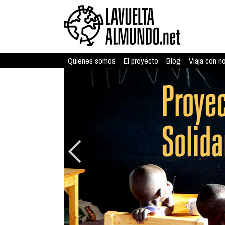
Quienes somos
El proyecto
Blog
Viaja con n