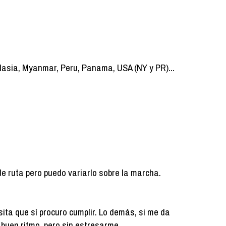
lasia, Myanmar, Peru, Panama, USA (NY y PR)...
de ruta pero puedo variarlo sobre la marcha.
ita que sí procuro cumplir. Lo demás, si me da
 a buen ritmo, pero sin estresarme.