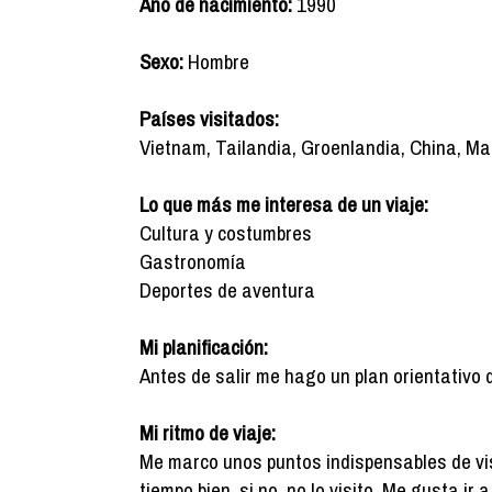
Año de nacimiento:
1990
Sexo:
Hombre
Países visitados:
Vietnam, Tailandia, Groenlandia, China, Ma
Lo que más me interesa de un viaje:
Cultura y costumbres
Gastronomía
Deportes de aventura
Mi planificación:
Antes de salir me hago un plan orientativo 
Mi ritmo de viaje:
Me marco unos puntos indispensables de vis
tiempo bien, si no, no lo visito. Me gusta ir