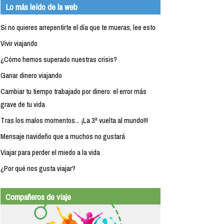
Lo más leído de la web
Si no quieres arrepentirte el día que te mueras, lee esto
Vivir viajando
¿Cómo hemos superado nuestras crisis?
Ganar dinero viajando
Cambiar tu tiempo trabajado por dinero: el error más
grave de tu vida
Tras los malos momentos... ¡La 3ª vuelta al mundo!!!
Mensaje navideño que a muchos no gustará
Viajar para perder el miedo a la vida
¿Por qué nos gusta viajar?
Compañeros de viaje