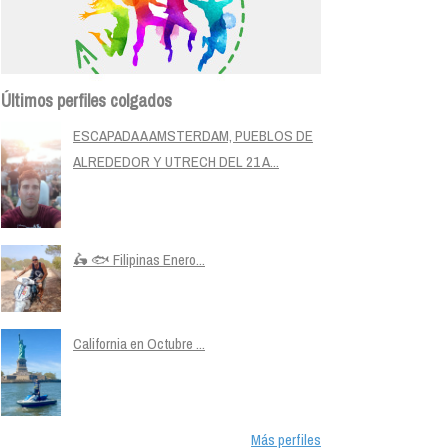
Últimos perfiles colgados
ESCAPADA A AMSTERDAM, PUEBLOS DE
ALREDEDOR Y UTRECH DEL 21 A...
🛵 🐟 Filipinas Enero...
California en Octubre ...
Más perfiles