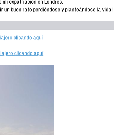
e mi expatriación en Londres.
r un buen rato perdiéndose y planteándose la vida!
iajero clicando aquí
iajero clicando aquí