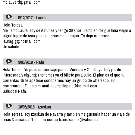
mblauverd@gmail.com
5/12/2017 - Laura
Hola Teresa,
Me llamo Laura, soy de Asturias y tengo 36 años. También me gustaría viajar a
algún lugar de Asia y esas fechas me encajan. Te dejo mi correo:
lauraglg@hotmail.com
Un saludo.
9/05/2018 - Rafa
Hola Teresa! Yo puse un mensaje para ir Vietnam y Camboya, hay gente
interesada y algun@s tenemos ya el billete para Julio. El plan es el que tu
comentas. Si te apetece conocernos hay un grupo de whatsapp, sin
compromiso. Te dejo mi mail: r.campillopico@hotmail.com
Saludos! Rafa.
10/05/2018 - izaskun
Hola Teresa, soy Izaskun de Navarra y tambien me gustaria hacer un viaje de
unas 3 semanas. T dejo mi correo txurrukanaiz@yahoo.es