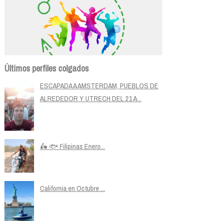
Últimos perfiles colgados
ESCAPADA A AMSTERDAM, PUEBLOS DE
ALREDEDOR Y UTRECH DEL 21 A...
🛵 🐟 Filipinas Enero...
California en Octubre ...