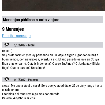
Mensajes públicos a este viajero
9 Mensajes
Escribir mensaje
1/10/2017 - Moni
Hola! :-)
Soy profe también y estoy pensando en un viaje a algún lugar donde haga
buen tiempo, con naturaleza, aventura etc. El año pasado estuve en Cosya
Rica y me encantó. Quizás Indonesia? O algo En África? O Jordania y El Mar
Rojo? Qué te parece? Un saludo!
2/10/2017 - Paloma
xicas!! Me uno a viestro viaje!! Solo que yo acudidia el 26 de dic y tengo hasta
el 6 de enero.
Escribidme si teneis ya algo mas concretado
Paloma_456@hotmail.com