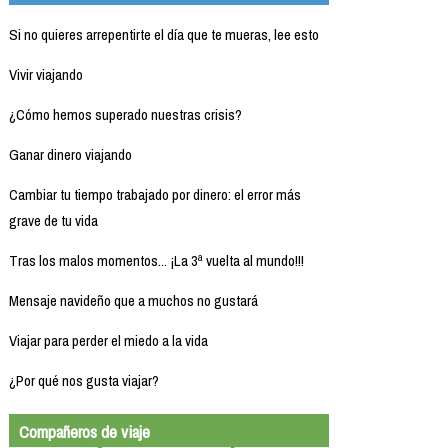
Si no quieres arrepentirte el día que te mueras, lee esto
Vivir viajando
¿Cómo hemos superado nuestras crisis?
Ganar dinero viajando
Cambiar tu tiempo trabajado por dinero: el error más
grave de tu vida
Tras los malos momentos... ¡La 3ª vuelta al mundo!!!
Mensaje navideño que a muchos no gustará
Viajar para perder el miedo a la vida
¿Por qué nos gusta viajar?
Compañeros de viaje