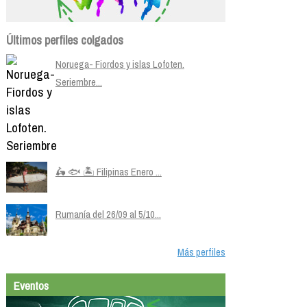
Últimos perfiles colgados
Noruega- Fiordos y islas Lofoten.
Seriembre...
🛵 🐟 🏝️ Filipinas Enero ...
Rumanía del 26/09 al 5/10...
Más perfiles
Eventos