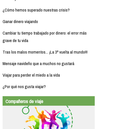
¿Cómo hemos superado nuestras crisis?
Ganar dinero viajando
Cambiar tu tiempo trabajado por dinero: el error más
grave de tu vida
Tras los malos momentos... ¡La 3ª vuelta al mundo!!!
Mensaje navideño que a muchos no gustará
Viajar para perder el miedo a la vida
¿Por qué nos gusta viajar?
Compañeros de viaje