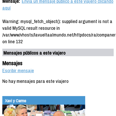
Mensaje:
Envía un mensaje público a este viajero clicando
aquí
Warning: mysql_fetch_object(): supplied argument is not a
valid MySQL result resource in
/var/www/vhosts/lavueltaalmundo.net/httpdocs/ra/companer
on line 132
Mensajes públicos a este viajero
Mensajes
Escribir mensaje
No hay mensajes para este viajero
Xavi y Carme