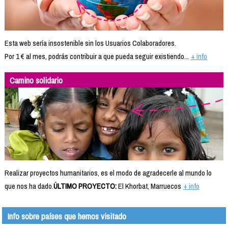
Esta web sería insostenible sin los Usuarios Colaboradores.
Por 1 € al mes, podrás contribuir a que pueda seguir existiendo...
+ info
Camino solidario
Realizar proyectos humanitarios, es el modo de agradecerle al mundo lo
que nos ha dado.
ÚLTIMO PROYECTO:
El Khorbat, Marruecos
+ info
Info sobre países que hemos visitado