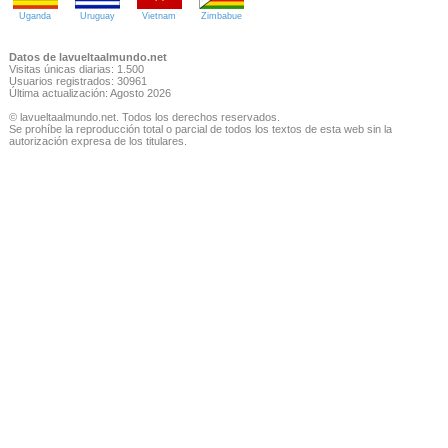
Uganda
Uruguay
Vietnam
Zimbabue
Datos de lavueltaalmundo.net
Visitas únicas diarias: 1.500
Usuarios registrados: 30961
Última actualización: Agosto 2026
© lavueltaalmundo.net. Todos los derechos reservados.
Se prohíbe la reproducción total o parcial de todos los textos de esta web sin la
autorización expresa de los titulares.