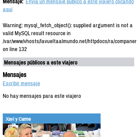
Mensaje:
Envía un mensaje público a este viajero clicando
aquí
Warning: mysql_fetch_object(): supplied argument is not a
valid MySQL result resource in
/var/www/vhosts/lavueltaalmundo.net/httpdocs/ra/companer
on line 132
Mensajes públicos a este viajero
Mensajes
Escribir mensaje
No hay mensajes para este viajero
Xavi y Carme