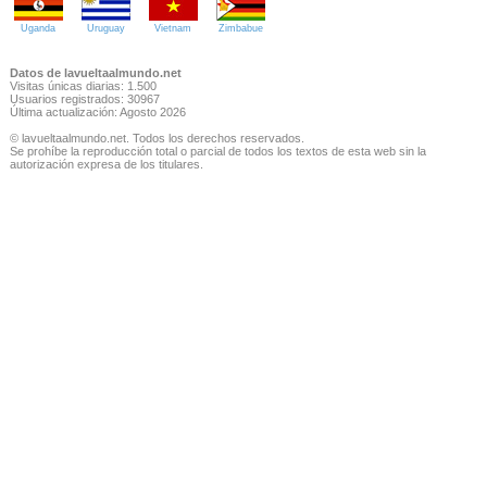
Uganda
Uruguay
Vietnam
Zimbabue
Datos de lavueltaalmundo.net
Visitas únicas diarias: 1.500
Usuarios registrados: 30967
Última actualización: Agosto 2026
© lavueltaalmundo.net. Todos los derechos reservados.
Se prohíbe la reproducción total o parcial de todos los textos de esta web sin la
autorización expresa de los titulares.