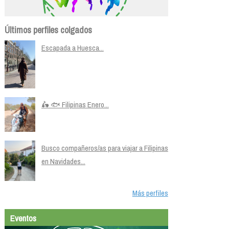
Últimos perfiles colgados
Escapada a Huesca...
🛵 🐟 Filipinas Enero...
Busco compañeros/as para viajar a Filipinas
en Navidades...
Más perfiles
Eventos