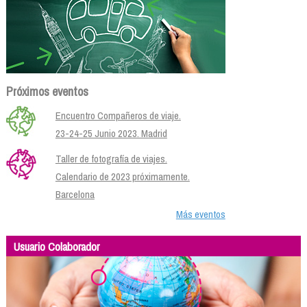
Próximos eventos
Encuentro Compañeros de viaje.
23-24-25 Junio 2023. Madrid
Taller de fotografía de viajes.
Calendario de 2023 próximamente.
Barcelona
Más eventos
Usuario Colaborador