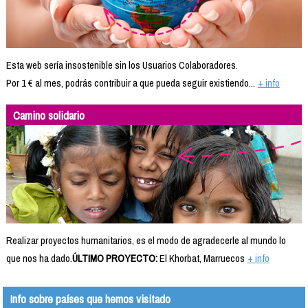
Esta web sería insostenible sin los Usuarios Colaboradores.
Por 1 € al mes, podrás contribuir a que pueda seguir existiendo...
+ info
Camino solidario
Realizar proyectos humanitarios, es el modo de agradecerle al mundo lo
que nos ha dado.
ÚLTIMO PROYECTO:
El Khorbat, Marruecos
+ info
Info sobre países que hemos visitado