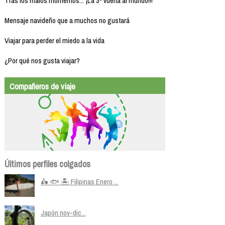
Tras los malos momentos... ¡La 3ª vuelta al mundo!!!
Mensaje navideño que a muchos no gustará
Viajar para perder el miedo a la vida
¿Por qué nos gusta viajar?
Compañeros de viaje
Últimos perfiles colgados
🛵 🐟 🏝️ Filipinas Enero ...
Japón nov-dic...