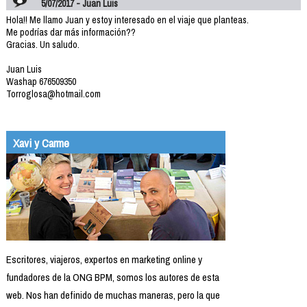
5/07/2017 - Juan Luis
Hola!! Me llamo Juan y estoy interesado en el viaje que planteas.
Me podrías dar más información??
Gracias. Un saludo.
Juan Luis
Washap 676509350
Torroglosa@hotmail.com
Xavi y Carme
Escritores, viajeros, expertos en marketing online y
fundadores de la ONG BPM, somos los autores de esta
web. Nos han definido de muchas maneras, pero la que