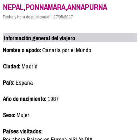
NEPAL,PONNAMARA,ANNAPURNA
Fecha y hora de publicación: 27/05/2017
Información general del viajero
Nombre o apodo:
Canaria por el Mundo
Ciudad:
Madrid
País:
España
Año de nacimiento:
1987
Sexo:
Mujer
Países visitados:
Por ahora Paìses en Europa eISLANDIA