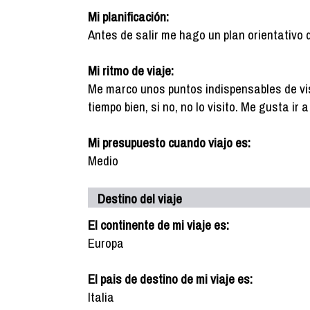
Mi planificación:
Antes de salir me hago un plan orientativo 
Mi ritmo de viaje:
Me marco unos puntos indispensables de vis
tiempo bien, si no, no lo visito. Me gusta ir
Mi presupuesto cuando viajo es:
Medio
Destino del viaje
El continente de mi viaje es:
Europa
El pais de destino de mi viaje es:
Italia