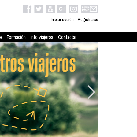
Iniciar sesión
Registrarse
e
Formación
Info viajeros
Contactar