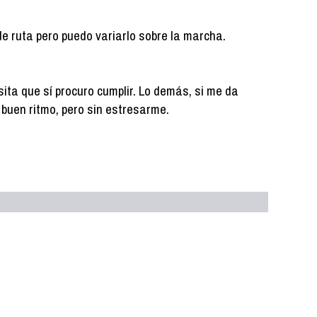
de ruta pero puedo variarlo sobre la marcha.
ita que sí procuro cumplir. Lo demás, si me da
 a buen ritmo, pero sin estresarme.