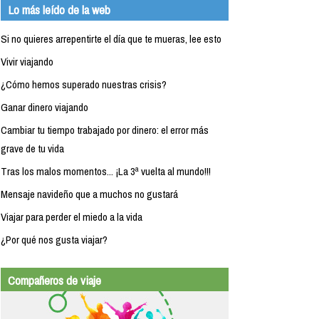
Lo más leído de la web
Si no quieres arrepentirte el día que te mueras, lee esto
Vivir viajando
¿Cómo hemos superado nuestras crisis?
Ganar dinero viajando
Cambiar tu tiempo trabajado por dinero: el error más
grave de tu vida
Tras los malos momentos... ¡La 3ª vuelta al mundo!!!
Mensaje navideño que a muchos no gustará
Viajar para perder el miedo a la vida
¿Por qué nos gusta viajar?
Compañeros de viaje