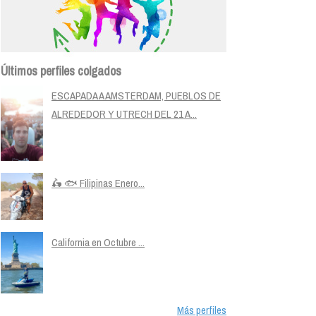
Últimos perfiles colgados
ESCAPADA A AMSTERDAM, PUEBLOS DE
ALREDEDOR Y UTRECH DEL 21 A...
🛵 🐟 Filipinas Enero...
California en Octubre ...
Más perfiles