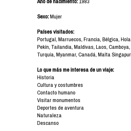
Año de nacimiento:
1983
Sexo:
Mujer
Países visitados:
Portugal, Marruecos, Francia, Bélgica, Holan
Pekín, Tailandia, Maldivas, Laos, Camboya, 
Turquía, Myanmar, Canadá, Malta Singapur
Lo que más me interesa de un viaje:
Historia
Cultura y costumbres
Contacto humano
Visitar monumentos
Deportes de aventura
Naturaleza
Descanso