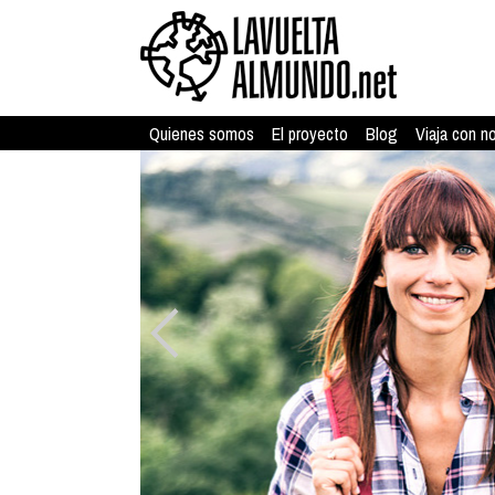
Quienes somos
El proyecto
Blog
Viaja con n