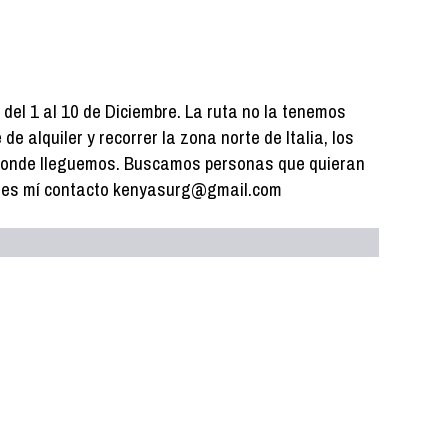
del 1 al 10 de Diciembre. La ruta no la tenemos
e alquiler y recorrer la zona norte de Italia, los
donde lleguemos. Buscamos personas que quieran
ste es mí contacto kenyasurg@gmail.com