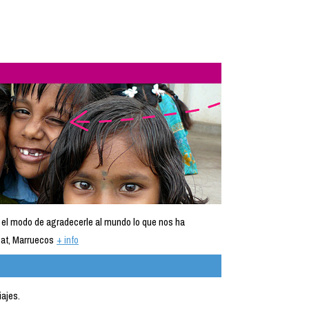
 el modo de agradecerle al mundo lo que nos ha
at, Marruecos
+ info
iajes.