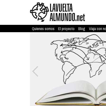
Quienes somos
El proyecto
Blog
Viaja con n