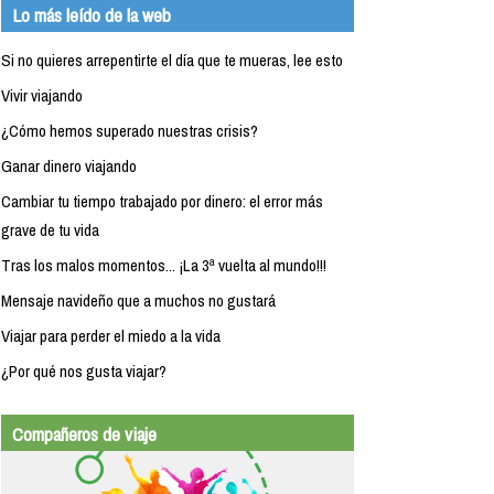
Lo más leído de la web
Si no quieres arrepentirte el día que te mueras, lee esto
Vivir viajando
¿Cómo hemos superado nuestras crisis?
Ganar dinero viajando
Cambiar tu tiempo trabajado por dinero: el error más
grave de tu vida
Tras los malos momentos... ¡La 3ª vuelta al mundo!!!
Mensaje navideño que a muchos no gustará
Viajar para perder el miedo a la vida
¿Por qué nos gusta viajar?
Compañeros de viaje