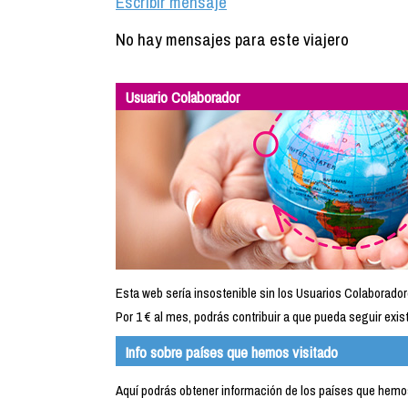
Escribir mensaje
No hay mensajes para este viajero
Usuario Colaborador
Esta web sería insostenible sin los Usuarios Colaborador
Por 1 € al mes, podrás contribuir a que pueda seguir exist
Info sobre países que hemos visitado
Aquí podrás obtener información de los países que hemos 