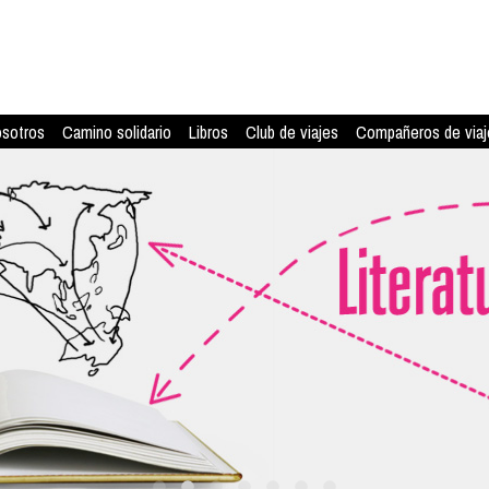
osotros
Camino solidario
Libros
Club de viajes
Compañeros de viaj