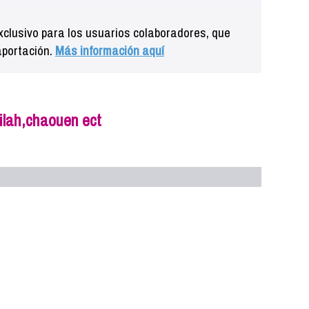
clusivo para los usuarios colaboradores, que
aportación.
Más información aquí
ilah,chaouen ect