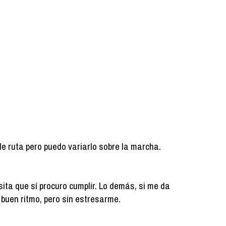
de ruta pero puedo variarlo sobre la marcha.
ita que sí procuro cumplir. Lo demás, si me da
 a buen ritmo, pero sin estresarme.