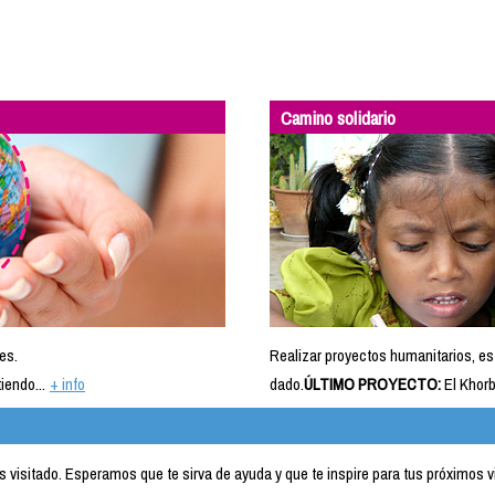
Camino solidario
es.
Realizar proyectos humanitarios, es
iendo...
+ info
dado.
ÚLTIMO PROYECTO:
El Khorb
visitado. Esperamos que te sirva de ayuda y que te inspire para tus próximos v