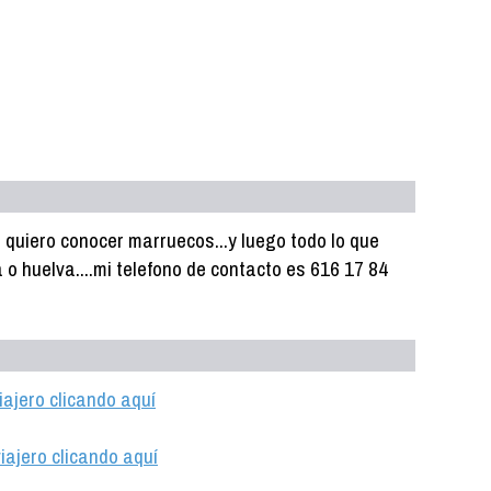
 quiero conocer marruecos...y luego todo lo que
 o huelva....mi telefono de contacto es 616 17 84
iajero clicando aquí
iajero clicando aquí