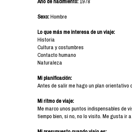
Año de nacimiento:
1978
Sexo:
Hombre
Lo que más me interesa de un viaje:
Historia
Cultura y costumbres
Contacto humano
Naturaleza
Mi planificación:
Antes de salir me hago un plan orientativo 
Mi ritmo de viaje:
Me marco unos puntos indispensables de vis
tiempo bien, si no, no lo visito. Me gusta ir
Mi presupuesto cuando viajo es: