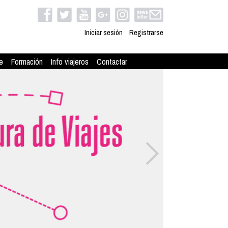
Iniciar sesión
Registrarse
e
Formación
Info viajeros
Contactar