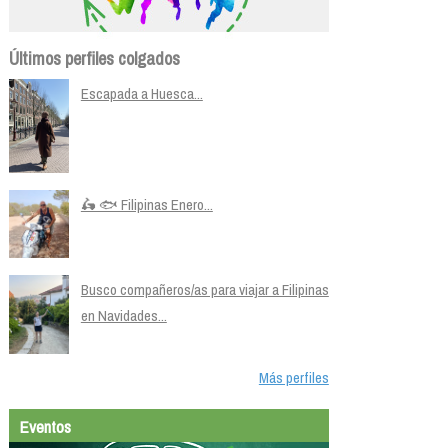
Últimos perfiles colgados
Escapada a Huesca...
🛵 🐟 Filipinas Enero...
Busco compañeros/as para viajar a Filipinas
en Navidades...
Más perfiles
Eventos