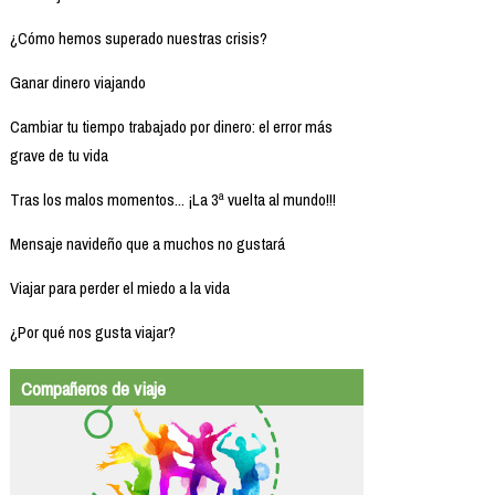
¿Cómo hemos superado nuestras crisis?
Ganar dinero viajando
Cambiar tu tiempo trabajado por dinero: el error más
grave de tu vida
Tras los malos momentos... ¡La 3ª vuelta al mundo!!!
Mensaje navideño que a muchos no gustará
Viajar para perder el miedo a la vida
¿Por qué nos gusta viajar?
Compañeros de viaje