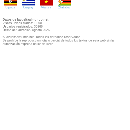
Uganda
Uruguay
Vietnam
Zimbabue
Datos de lavueltaalmundo.net
Visitas únicas diarias: 1.500
Usuarios registrados: 30968
Última actualización: Agosto 2026
© lavueltaalmundo.net. Todos los derechos reservados.
Se prohíbe la reproducción total o parcial de todos los textos de esta web sin la
autorización expresa de los titulares.