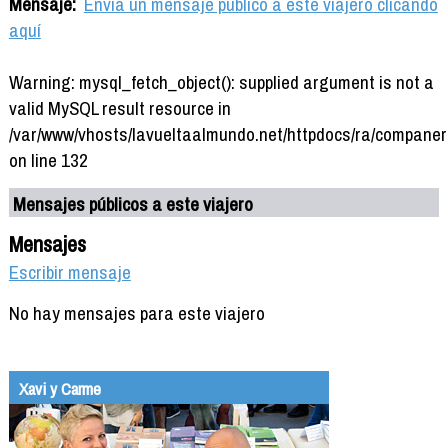
Mensaje:
Envía un mensaje público a este viajero clicando
aquí
Warning: mysql_fetch_object(): supplied argument is not a
valid MySQL result resource in
/var/www/vhosts/lavueltaalmundo.net/httpdocs/ra/companer
on line 132
Mensajes públicos a este viajero
Mensajes
Escribir mensaje
No hay mensajes para este viajero
Xavi y Carme