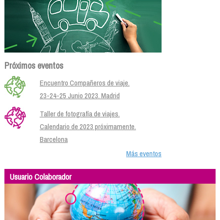
Próximos eventos
Encuentro Compañeros de viaje.
23-24-25 Junio 2023. Madrid
Taller de fotografía de viajes.
Calendario de 2023 próximamente.
Barcelona
Más eventos
Usuario Colaborador