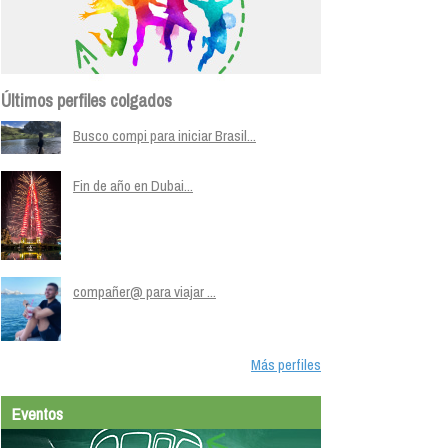
Últimos perfiles colgados
Busco compi para iniciar Brasil...
Fin de año en Dubai...
compañer@ para viajar ...
Más perfiles
Eventos