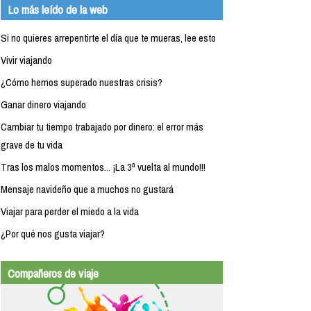
Lo más leído de la web
Si no quieres arrepentirte el día que te mueras, lee esto
Vivir viajando
¿Cómo hemos superado nuestras crisis?
Ganar dinero viajando
Cambiar tu tiempo trabajado por dinero: el error más
grave de tu vida
Tras los malos momentos... ¡La 3ª vuelta al mundo!!!
Mensaje navideño que a muchos no gustará
Viajar para perder el miedo a la vida
¿Por qué nos gusta viajar?
Compañeros de viaje