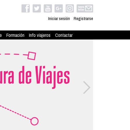
Iniciar sesión
Registrarse
e
Formación
Info viajeros
Contactar