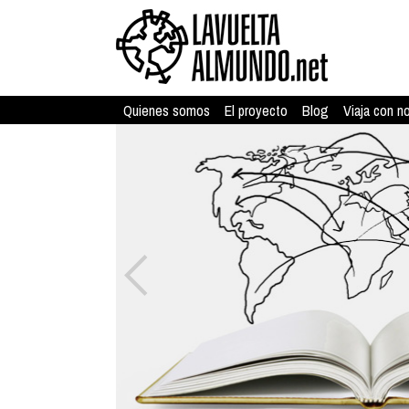
Quienes somos
El proyecto
Blog
Viaja con n