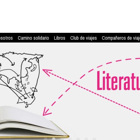
osotros
Camino solidario
Libros
Club de viajes
Compañeros de viaj