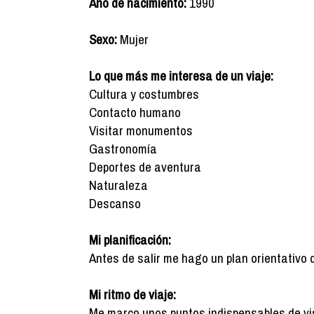
Año de nacimiento:
1990
Sexo:
Mujer
Lo que más me interesa de un viaje:
Cultura y costumbres
Contacto humano
Visitar monumentos
Gastronomía
Deportes de aventura
Naturaleza
Descanso
Mi planificación:
Antes de salir me hago un plan orientativo 
Mi ritmo de viaje:
Me marco unos puntos indispensables de vis