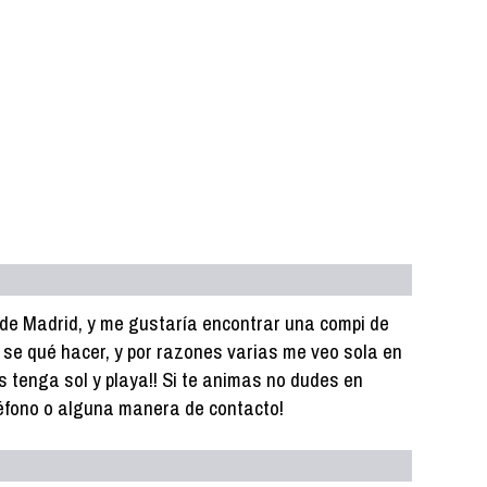
de Madrid, y me gustaría encontrar una compi de
se qué hacer, y por razones varias me veo sola en
s tenga sol y playa!! Si te animas no dudes en
léfono o alguna manera de contacto!