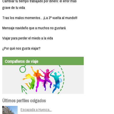
Cambiar tu tiempo trabajado por dinero: el error más
grave de tu vida
Tras los malos momentos... ¡La 3ª vuelta al mundo!!!
Mensaje navideño que a muchos no gustará
Viajar para perder el miedo a la vida
¿Por qué nos gusta viajar?
Compañeros de viaje
Últimos perfiles colgados
Escapada a Huesca...