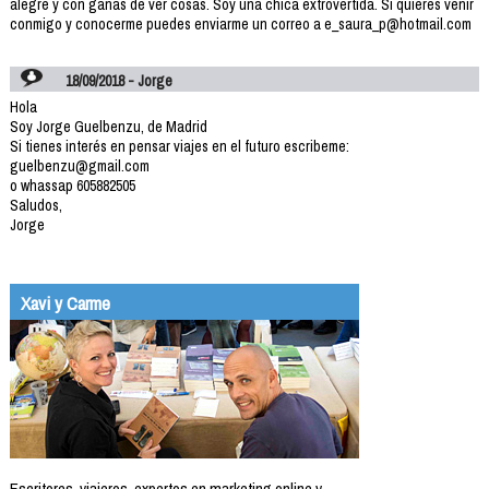
alegre y con ganas de ver cosas. Soy una chica extrovertida. Si quieres venir
conmigo y conocerme puedes enviarme un correo a e_saura_p@hotmail.com
18/09/2018 - Jorge
Hola
Soy Jorge Guelbenzu, de Madrid
Si tienes interés en pensar viajes en el futuro escribeme:
guelbenzu@gmail.com
o whassap 605882505
Saludos,
Jorge
Xavi y Carme
Escritores, viajeros, expertos en marketing online y