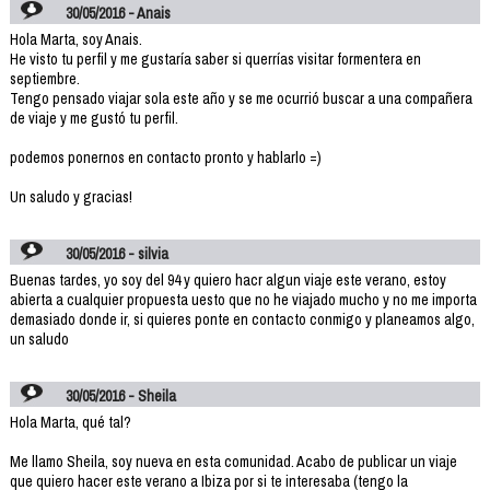
30/05/2016 - Anais
Hola Marta, soy Anais.
He visto tu perfil y me gustaría saber si querrías visitar formentera en
septiembre.
Tengo pensado viajar sola este año y se me ocurrió buscar a una compañera
de viaje y me gustó tu perfil.
podemos ponernos en contacto pronto y hablarlo =)
Un saludo y gracias!
30/05/2016 - silvia
Buenas tardes, yo soy del 94 y quiero hacr algun viaje este verano, estoy
abierta a cualquier propuesta uesto que no he viajado mucho y no me importa
demasiado donde ir, si quieres ponte en contacto conmigo y planeamos algo,
un saludo
30/05/2016 - Sheila
Hola Marta, qué tal?
Me llamo Sheila, soy nueva en esta comunidad. Acabo de publicar un viaje
que quiero hacer este verano a Ibiza por si te interesaba (tengo la