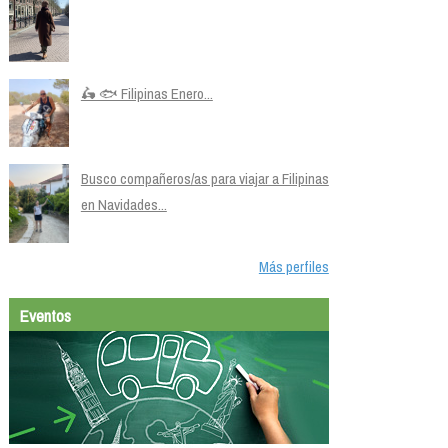
🛵 🐟 Filipinas Enero...
Busco compañeros/as para viajar a Filipinas
en Navidades...
Más perfiles
Eventos