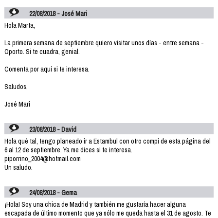
22/08/2018 - José Mari
Hola Marta,
La primera semana de septiembre quiero visitar unos días - entre semana -
Oporto. Si te cuadra, genial.
Comenta por aquí si te interesa.
Saludos,
José Mari
23/08/2018 - David
Hola qué tal, tengo planeado ir a Estambul con otro compi de esta página del
6 al 12 de septiembre. Ya me dices si te interesa.
piporrino_2004@hotmail.com
Un saludo.
24/08/2018 - Gema
¡Hola! Soy una chica de Madrid y también me gustaría hacer alguna
escapada de último momento que ya sólo me queda hasta el 31 de agosto. Te