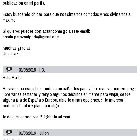
publicación en mi perfil).
Estoy buscando chicas para que nos sintamos cómodas y nos divirtamos al
máximo.
Si quieres puedes contactar conmigo a este email:
sheila.perezsalgado@gmail.com
Muchas gracias!
Un abrazo!
31/05/2016 - I.C.
Hola Marta
He visto que estas buscando acompañantes para viajar este verano, yo tengo
libre varias semanas y tengo algunos destinos en mente para viajar, desde
alguna isla de España o Europa, abierto a mas opciones, si te interesa
podemos hablar y planificar algo.
te dejo mi correo: vai_511@hotmail.com
31/05/2016 - Julen