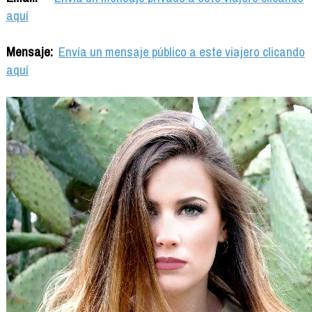
aquí
Mensaje:
Envía un mensaje público a este viajero clicando
aquí