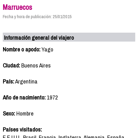
Marruecos
Fecha y hora de publicación: 25/01/2015
Información general del viajero
Nombre o apodo:
Yago
Ciudad:
Buenos Aires
País:
Argentina
Año de nacimiento:
1972
Sexo:
Hombre
Países visitados:
E.E.U.U., Brasil, Francia, Inglaterra, Alemania, España,