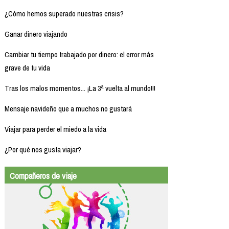
¿Cómo hemos superado nuestras crisis?
Ganar dinero viajando
Cambiar tu tiempo trabajado por dinero: el error más
grave de tu vida
Tras los malos momentos... ¡La 3ª vuelta al mundo!!!
Mensaje navideño que a muchos no gustará
Viajar para perder el miedo a la vida
¿Por qué nos gusta viajar?
Compañeros de viaje