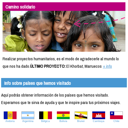
Camino solidario
Realizar proyectos humanitarios, es el modo de agradecerle al mundo lo
que nos ha dado.
ÚLTIMO PROYECTO:
El Khorbat, Marruecos
+ info
Info sobre países que hemos visitado
Aquí podrás obtener información de los países que hemos visitado.
Esperamos que te sirva de ayuda y que te inspire para tus próximos viajes.
Andorra
Argentina
Bélgica
Bolivia
Brunei
Camboya
Chile