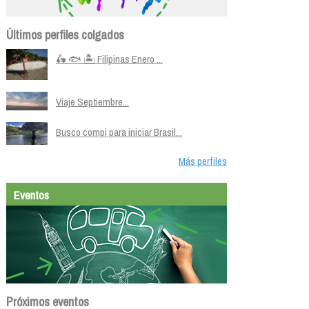
Últimos perfiles colgados
🛵 🐟 🏝️ Filipinas Enero ...
Viaje Septiembre...
Busco compi para iniciar Brasil...
Más perfiles
Eventos
Próximos eventos