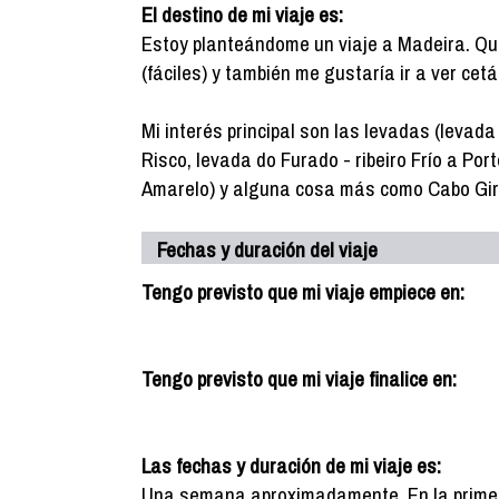
El destino de mi viaje es:
Estoy planteándome un viaje a Madeira. Qu
(fáciles) y también me gustaría ir a ver cet
Mi interés principal son las levadas (levad
Risco, levada do Furado - ribeiro Frío a Po
Amarelo) y alguna cosa más como Cabo Gir
Fechas y duración del viaje
Tengo previsto que mi viaje empiece en:
Tengo previsto que mi viaje finalice en:
Las fechas y duración de mi viaje es:
Una semana aproximadamente. En la prime