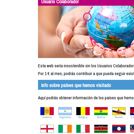
Usuario Colaborador
Esta web sería insostenible sin los Usuarios Colaborador
Por 1 € al mes, podrás contribuir a que pueda seguir exist
Info sobre países que hemos visitado
Aquí podrás obtener información de los países que hemos 
Andorra
Argentina
Bélgica
Bolivia
Brunei
C