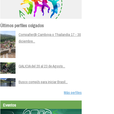
Últimos perfiles colgados
Compañer@ Camboya o Thailandia 17 - 30
diciembre...
GALICIA del 20 al 23 de Agosto...
Busco compi/s para iniciar Brasil...
Más perfiles
Eventos