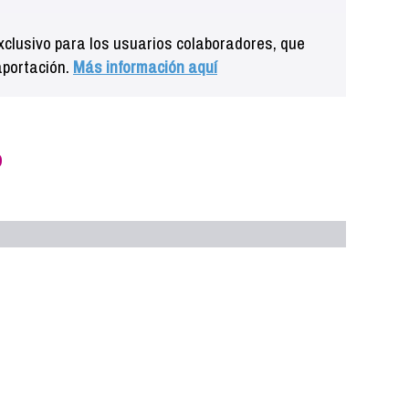
clusivo para los usuarios colaboradores, que
aportación.
Más información aquí
o