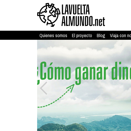
Quienes somos
El proyecto
Blog
Viaja con n