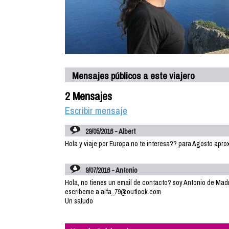
Mensajes públicos a este viajero
2 Mensajes
Escribir mensaje
29/05/2016 - Albert
Hola y viaje por Europa no te interesa?? para Agosto apro
9/07/2016 - Antonio
Hola, no tienes un email de contacto? soy Antonio de Madri
escribeme a alfa_79@outlook.com
Un saludo