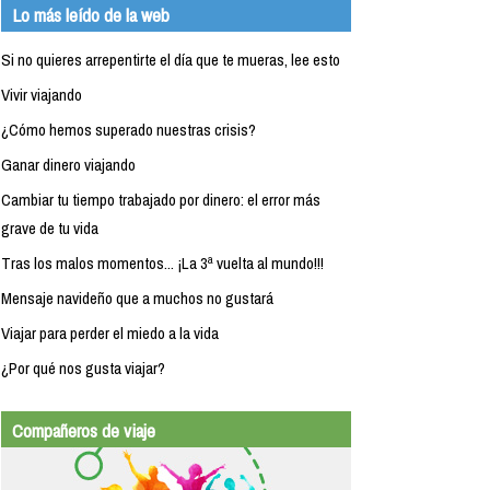
Lo más leído de la web
Si no quieres arrepentirte el día que te mueras, lee esto
Vivir viajando
¿Cómo hemos superado nuestras crisis?
Ganar dinero viajando
Cambiar tu tiempo trabajado por dinero: el error más
grave de tu vida
Tras los malos momentos... ¡La 3ª vuelta al mundo!!!
Mensaje navideño que a muchos no gustará
Viajar para perder el miedo a la vida
¿Por qué nos gusta viajar?
Compañeros de viaje