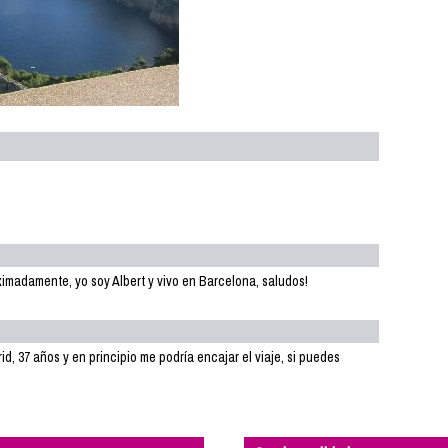
ximadamente, yo soy Albert y vivo en Barcelona, saludos!
d, 37 años y en principio me podría encajar el viaje, si puedes