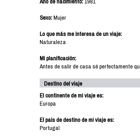
Año de nacimiento:
1981
Sexo:
Mujer
Lo que más me interesa de un viaje:
Naturaleza
Mi planificación:
Antes de salir de casa sé perfectamente qué q
Destino del viaje
El continente de mi viaje es:
Europa
El pais de destino de mi viaje es:
Portugal