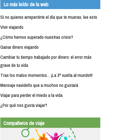
Lo más leído de la web
Si no quieres arrepentirte el día que te mueras, lee esto
Vivir viajando
¿Cómo hemos superado nuestras crisis?
Ganar dinero viajando
Cambiar tu tiempo trabajado por dinero: el error más
grave de tu vida
Tras los malos momentos... ¡La 3ª vuelta al mundo!!!
Mensaje navideño que a muchos no gustará
Viajar para perder el miedo a la vida
¿Por qué nos gusta viajar?
Compañeros de viaje