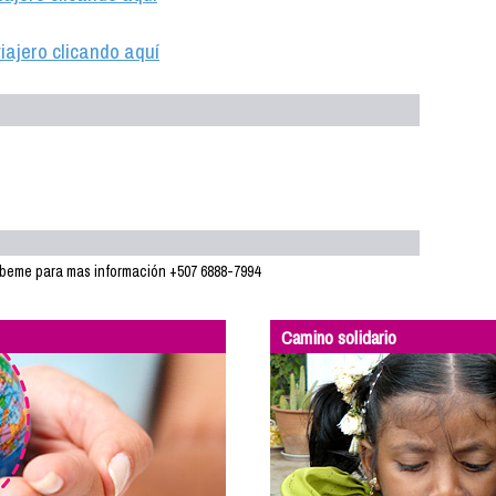
iajero clicando aquí
íbeme para mas información +507 6888-7994
Camino solidario