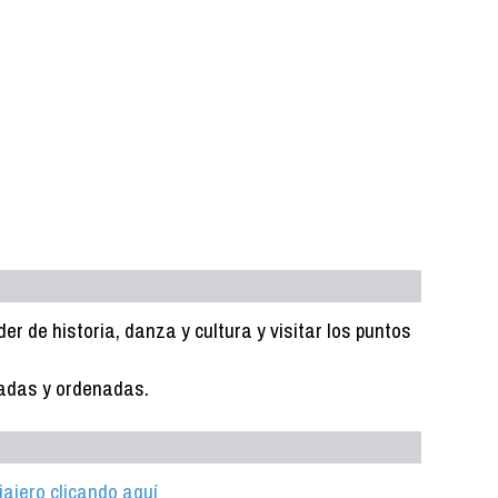
er de historia, danza y cultura y visitar los puntos
cadas y ordenadas.
iajero clicando aquí