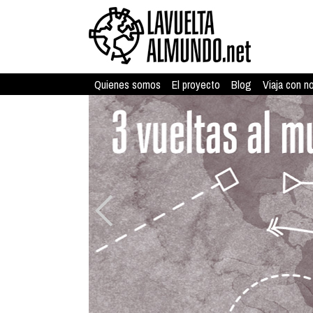
Quienes somos
El proyecto
Blog
Viaja con n