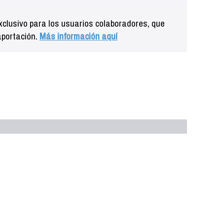
clusivo para los usuarios colaboradores, que
aportación.
Más información aquí