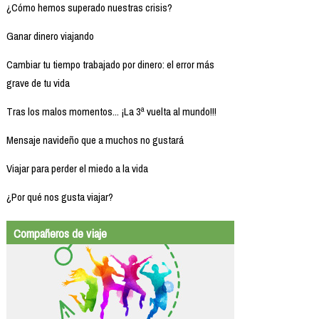
¿Cómo hemos superado nuestras crisis?
Ganar dinero viajando
Cambiar tu tiempo trabajado por dinero: el error más
grave de tu vida
Tras los malos momentos... ¡La 3ª vuelta al mundo!!!
Mensaje navideño que a muchos no gustará
Viajar para perder el miedo a la vida
¿Por qué nos gusta viajar?
Compañeros de viaje