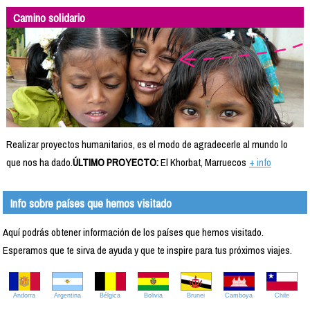
Camino solidario
Realizar proyectos humanitarios, es el modo de agradecerle al mundo lo
que nos ha dado.
ÚLTIMO PROYECTO:
El Khorbat, Marruecos
+ info
Info sobre países que hemos visitado
Aquí podrás obtener información de los países que hemos visitado.
Esperamos que te sirva de ayuda y que te inspire para tus próximos viajes.
Andorra
Argentina
Bélgica
Bolivia
Brunei
Camboya
Chile