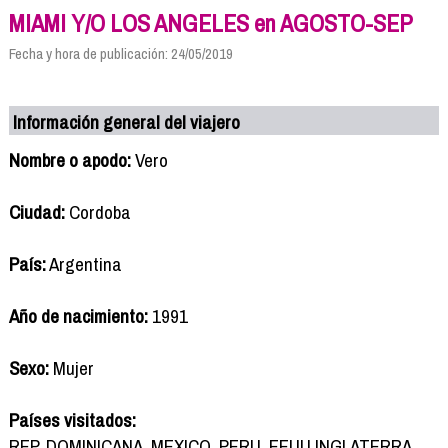
MIAMI Y/O LOS ANGELES en AGOSTO-SEP
Fecha y hora de publicación: 24/05/2019
Información general del viajero
Nombre o apodo:
Vero
Ciudad:
Cordoba
País:
Argentina
Año de nacimiento:
1991
Sexo:
Mujer
Países visitados:
REP. DOMINICANA, MEXICO, PERU, EEUU,INGLATERRA,