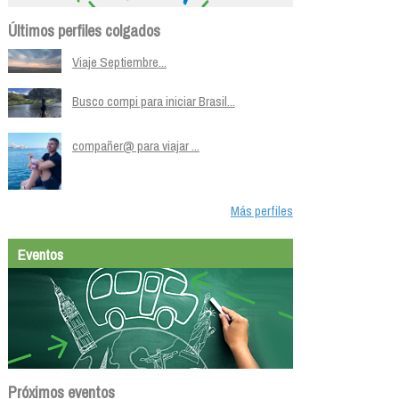
Últimos perfiles colgados
Viaje Septiembre...
Busco compi para iniciar Brasil...
compañer@ para viajar ...
Más perfiles
Eventos
Próximos eventos