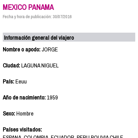
MEXICO PANAMA
Fecha y hora de publicación: 30/07/2016
Información general del viajero
Nombre o apodo:
JORGE
Ciudad:
LAGUNA NIGUEL
País:
Eeuu
Año de nacimiento:
1959
Sexo:
Hombre
Países visitados:
ESPANA, COLOMBIA, ECUADOR, PERU BOLIVIA CHILE