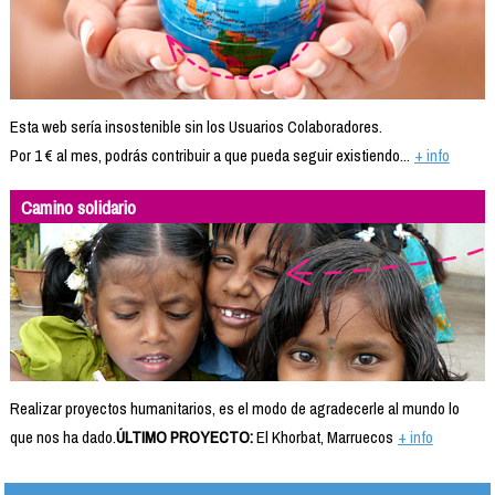
Esta web sería insostenible sin los Usuarios Colaboradores.
Por 1 € al mes, podrás contribuir a que pueda seguir existiendo...
+ info
Camino solidario
Realizar proyectos humanitarios, es el modo de agradecerle al mundo lo
que nos ha dado.
ÚLTIMO PROYECTO:
El Khorbat, Marruecos
+ info