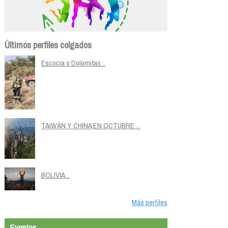
Últimos perfiles colgados
Escocia o Dolomitas...
TAIWÁN Y CHINA EN OCTUBRE ...
BOLIVIA...
Más perfiles
Eventos