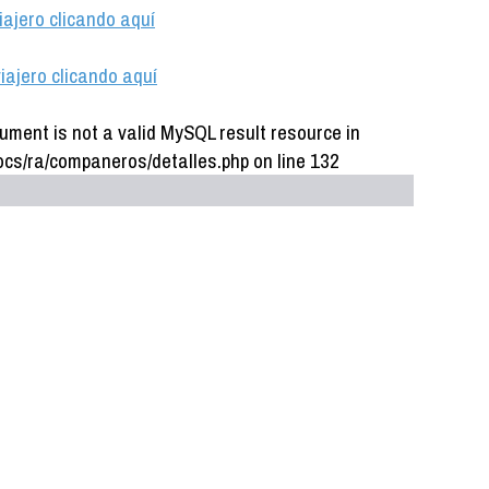
iajero clicando aquí
iajero clicando aquí
ument is not a valid MySQL result resource in
cs/ra/companeros/detalles.php on line 132