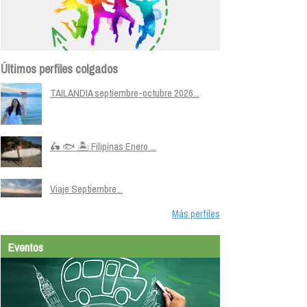
Últimos perfiles colgados
TAILANDIA septiembre-octubre 2026...
🛵 🐟 🏝️ Filipinas Enero ...
Viaje Septiembre...
Más perfiles
Eventos