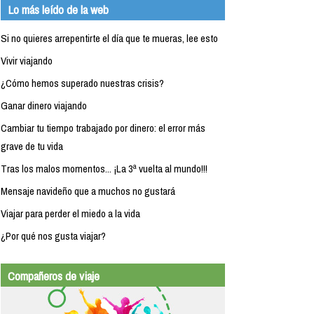
Lo más leído de la web
Si no quieres arrepentirte el día que te mueras, lee esto
Vivir viajando
¿Cómo hemos superado nuestras crisis?
Ganar dinero viajando
Cambiar tu tiempo trabajado por dinero: el error más
grave de tu vida
Tras los malos momentos... ¡La 3ª vuelta al mundo!!!
Mensaje navideño que a muchos no gustará
Viajar para perder el miedo a la vida
¿Por qué nos gusta viajar?
Compañeros de viaje