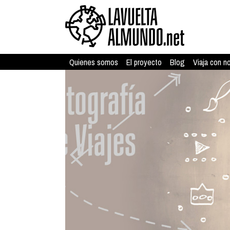
Quienes somos
El proyecto
Blog
Viaja con n