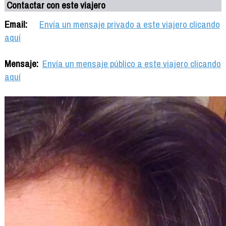
Contactar con este viajero
Email:
Envía un mensaje privado a este viajero clicando
aquí
Mensaje:
Envía un mensaje público a este viajero clicando
aquí