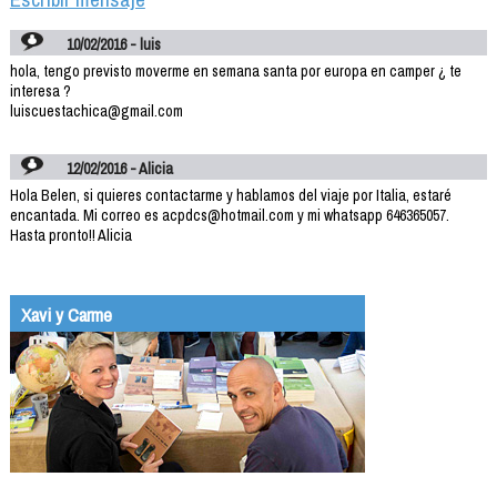
10/02/2016 - luis
hola, tengo previsto moverme en semana santa por europa en camper ¿ te
interesa ?
luiscuestachica@gmail.com
12/02/2016 - Alicia
Hola Belen, si quieres contactarme y hablamos del viaje por Italia, estaré
encantada. Mi correo es acpdcs@hotmail.com y mi whatsapp 646365057.
Hasta pronto!! Alicia
Xavi y Carme