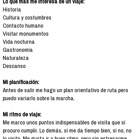
Lo que más me interesa de un viaje:
Historia
Cultura y costumbres
Contacto humano
Visitar monumentos
Vida nocturna
Gastronomía
Naturaleza
Descanso
Mi planificación:
Antes de salir me hago un plan orientativo de ruta pero
puedo variarlo sobre la marcha.
Mi ritmo de viaje:
Me marco unos puntos indispensables de visita que sí
procuro cumplir. Lo demás, si me da tiempo bien, si no, no
lo visito. Me gusta ir a buen ritmo, pero sin estresarme.