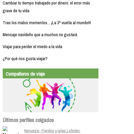
Cambiar tu tiempo trabajado por dinero: el error más
grave de tu vida
Tras los malos momentos... ¡La 3ª vuelta al mundo!!!
Mensaje navideño que a muchos no gustará
Viajar para perder el miedo a la vida
¿Por qué nos gusta viajar?
Compañeros de viaje
Últimos perfiles colgados
Noruega- Fiordos y islas Lofoten.