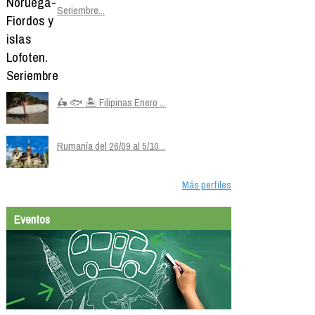
Seriembre...
🛵 🐟 🏝️ Filipinas Enero ...
Rumanía del 26/09 al 5/10...
Más perfiles
Eventos