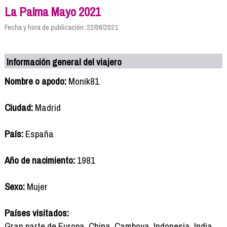
La Palma Mayo 2021
Fecha y hora de publicación: 22/06/2021
Información general del viajero
Nombre o apodo:
Monik81
Ciudad:
Madrid
País:
España
Año de nacimiento:
1981
Sexo:
Mujer
Países visitados:
Gran parte de Europa, China, Camboya, Indonesia, India,