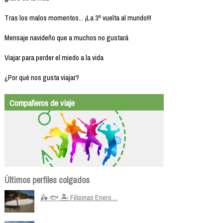
Tras los malos momentos... ¡La 3ª vuelta al mundo!!!
Mensaje navideño que a muchos no gustará
Viajar para perder el miedo a la vida
¿Por qué nos gusta viajar?
Compañeros de viaje
Últimos perfiles colgados
🛵 🐟 🏝️ Filipinas Enero ...