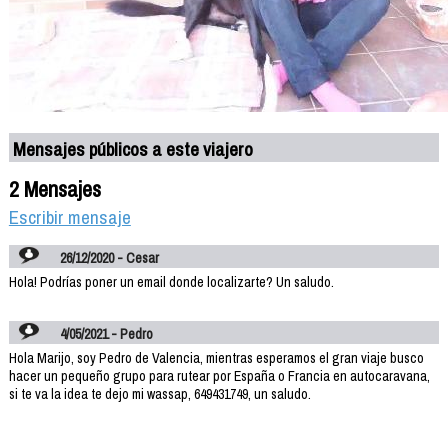
Mensajes públicos a este viajero
2 Mensajes
Escribir mensaje
26/12/2020 - Cesar
Hola! Podrías poner un email donde localizarte? Un saludo.
4/05/2021 - Pedro
Hola Marijo, soy Pedro de Valencia, mientras esperamos el gran viaje busco
hacer un pequeño grupo para rutear por España o Francia en autocaravana,
si te va la idea te dejo mi wassap, 649431749, un saludo.