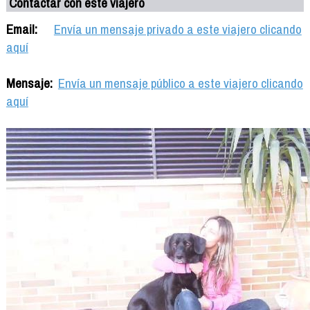
Contactar con este viajero
Email:
Envía un mensaje privado a este viajero clicando
aquí
Mensaje:
Envía un mensaje público a este viajero clicando
aquí