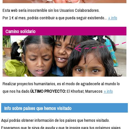
Esta web sería insostenible sin los Usuarios Colaboradores.
Por 1 € al mes, podrás contribuir a que pueda seguir existiendo...
+ info
Camino solidario
Realizar proyectos humanitarios, es el modo de agradecerle al mundo lo
que nos ha dado.
ÚLTIMO PROYECTO:
El Khorbat, Marruecos
+ info
Info sobre países que hemos visitado
Aquí podrás obtener información de los países que hemos visitado.
Esperamos que te sirva de ayuda y que te inspire para tus próximos viajes.