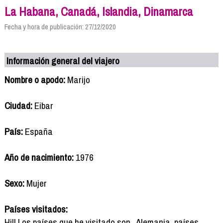
La Habana, Canadá, Islandia, Dinamarca
Fecha y hora de publicación: 27/12/2020
Información general del viajero
Nombre o apodo:
Marijo
Ciudad:
Eibar
País:
España
Año de nacimiento:
1976
Sexo:
Mujer
Países visitados:
Hi!! Los países que he visitado son . Alemania, países