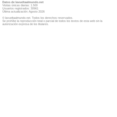
Datos de lavueltaalmundo.net
Visitas únicas diarias: 1.500
Usuarios registrados: 30961
Última actualización: Agosto 2026
© lavueltaalmundo.net. Todos los derechos reservados.
Se prohíbe la reproducción total o parcial de todos los textos de esta web sin la
autorización expresa de los titulares.