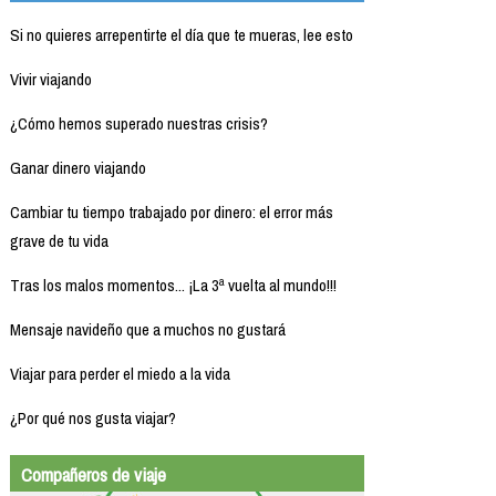
Si no quieres arrepentirte el día que te mueras, lee esto
Vivir viajando
¿Cómo hemos superado nuestras crisis?
Ganar dinero viajando
Cambiar tu tiempo trabajado por dinero: el error más
grave de tu vida
Tras los malos momentos... ¡La 3ª vuelta al mundo!!!
Mensaje navideño que a muchos no gustará
Viajar para perder el miedo a la vida
¿Por qué nos gusta viajar?
Compañeros de viaje