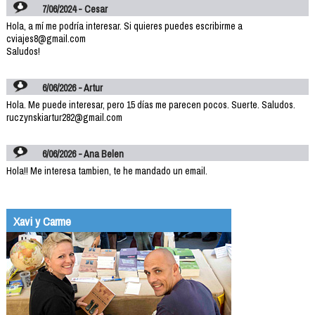
7/06/2024 - Cesar
Hola, a mí me podría interesar. Si quieres puedes escribirme a
cviajes8@gmail.com
Saludos!
6/06/2026 - Artur
Hola. Me puede interesar, pero 15 días me parecen pocos. Suerte. Saludos.
ruczynskiartur282@gmail.com
6/06/2026 - Ana Belen
Hola!! Me interesa tambien, te he mandado un email.
Xavi y Carme