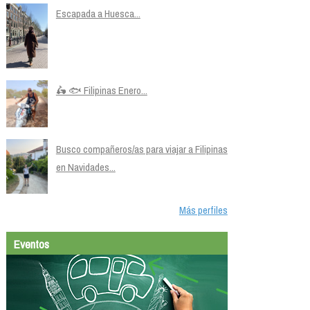
Escapada a Huesca...
🛵 🐟 Filipinas Enero...
Busco compañeros/as para viajar a Filipinas
en Navidades...
Más perfiles
Eventos