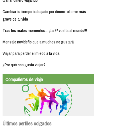
Ganar dinero viajando
Cambiar tu tiempo trabajado por dinero: el error más
grave de tu vida
Tras los malos momentos... ¡La 3ª vuelta al mundo!!!
Mensaje navideño que a muchos no gustará
Viajar para perder el miedo a la vida
¿Por qué nos gusta viajar?
Compañeros de viaje
Últimos perfiles colgados