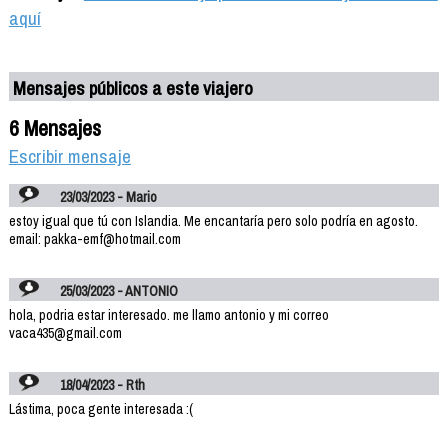
aquí
Mensajes públicos a este viajero
6 Mensajes
Escribir mensaje
23/03/2023 - Mario
estoy igual que tú con Islandia. Me encantaría pero solo podría en agosto.
email: pakka-emf@hotmail.com
25/03/2023 - ANTONIO
hola, podria estar interesado. me llamo antonio y mi correo
vaca435@gmail.com
18/04/2023 - Rth
Lástima, poca gente interesada :(