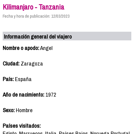
Kilimanjaro - Tanzania
Fecha y hora de publicación: 12/03/2023
Información general del viajero
Nombre o apodo:
Angel
Ciudad:
Zaragoza
País:
España
Año de nacimiento:
1972
Sexo:
Hombre
Países visitados:
Egipto, Marruecos, Italia, Países Bajos, Noruega Portugal,