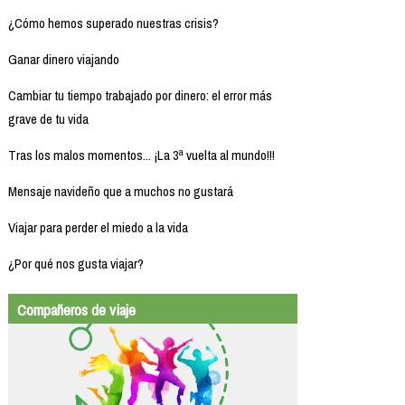
¿Cómo hemos superado nuestras crisis?
Ganar dinero viajando
Cambiar tu tiempo trabajado por dinero: el error más
grave de tu vida
Tras los malos momentos... ¡La 3ª vuelta al mundo!!!
Mensaje navideño que a muchos no gustará
Viajar para perder el miedo a la vida
¿Por qué nos gusta viajar?
Compañeros de viaje