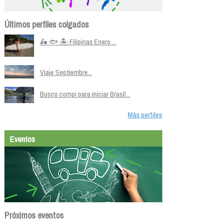
Últimos perfiles colgados
🛵 🐟 🏝️ Filipinas Enero ...
Viaje Septiembre...
Busco compi para iniciar Brasil...
Más perfiles
Eventos
Próximos eventos