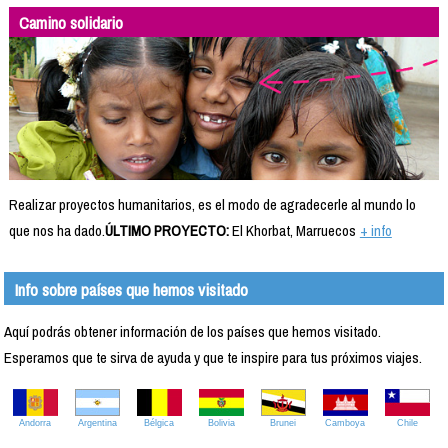
Camino solidario
Realizar proyectos humanitarios, es el modo de agradecerle al mundo lo
que nos ha dado.
ÚLTIMO PROYECTO:
El Khorbat, Marruecos
+ info
Info sobre países que hemos visitado
Aquí podrás obtener información de los países que hemos visitado.
Esperamos que te sirva de ayuda y que te inspire para tus próximos viajes.
Andorra
Argentina
Bélgica
Bolivia
Brunei
Camboya
Chile