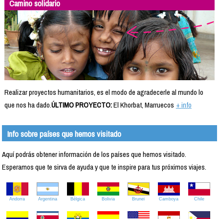
Camino solidario
Realizar proyectos humanitarios, es el modo de agradecerle al mundo lo
que nos ha dado.
ÚLTIMO PROYECTO:
El Khorbat, Marruecos
+ info
Info sobre países que hemos visitado
Aquí podrás obtener información de los países que hemos visitado.
Esperamos que te sirva de ayuda y que te inspire para tus próximos viajes.
Andorra
Argentina
Bélgica
Bolivia
Brunei
Camboya
Chile