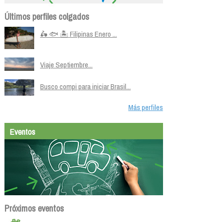
Últimos perfiles colgados
🛵 🐟 🏝️ Filipinas Enero ...
Viaje Septiembre...
Busco compi para iniciar Brasil...
Más perfiles
Eventos
Próximos eventos