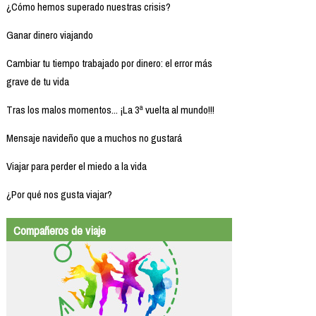
¿Cómo hemos superado nuestras crisis?
Ganar dinero viajando
Cambiar tu tiempo trabajado por dinero: el error más
grave de tu vida
Tras los malos momentos... ¡La 3ª vuelta al mundo!!!
Mensaje navideño que a muchos no gustará
Viajar para perder el miedo a la vida
¿Por qué nos gusta viajar?
Compañeros de viaje