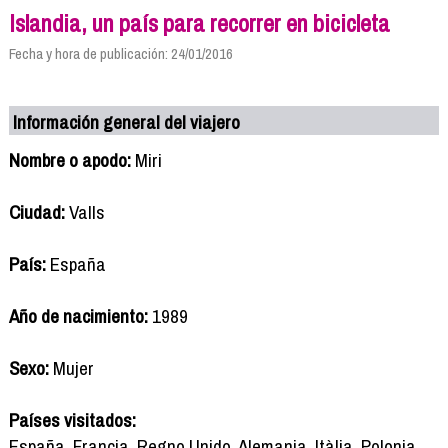
Islandia, un país para recorrer en bicicleta
Fecha y hora de publicación: 24/01/2016
Información general del viajero
Nombre o apodo:
Miri
Ciudad:
Valls
País:
España
Año de nacimiento:
1989
Sexo:
Mujer
Países visitados:
España, Francia, Regno Unido, Alemania, Itàlia, Polonia,