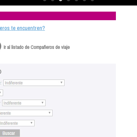
ajeros te encuentren?
Ir al listado de Compañeros de viaje