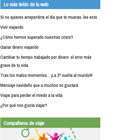
Lo más leído de la web
Si no quieres arrepentirte el día que te mueras, lee esto
Vivir viajando
¿Cómo hemos superado nuestras crisis?
Ganar dinero viajando
Cambiar tu tiempo trabajado por dinero: el error más
grave de tu vida
Tras los malos momentos... ¡La 3ª vuelta al mundo!!!
Mensaje navideño que a muchos no gustará
Viajar para perder el miedo a la vida
¿Por qué nos gusta viajar?
Compañeros de viaje