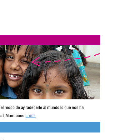
 el modo de agradecerle al mundo lo que nos ha
at, Marruecos
+ info