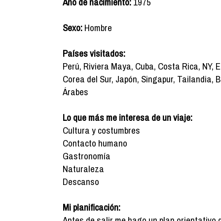
Año de nacimiento:
1975
Sexo:
Hombre
Países visitados:
Perú, Riviera Maya, Cuba, Costa Rica, NY, 
Corea del Sur, Japón, Singapur, Tailandia, 
Árabes
Lo que más me interesa de un viaje:
Cultura y costumbres
Contacto humano
Gastronomía
Naturaleza
Descanso
Mi planificación:
Antes de salir me hago un plan orientativo 