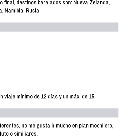
o final, destinos barajados son: Nueva Zelanda,
a, Namibia, Rusia.
un viaje mínimo de 12 días y un máx. de 15
ferentes, no me gusta ir mucho en plan mochilero,
uto o similiares.