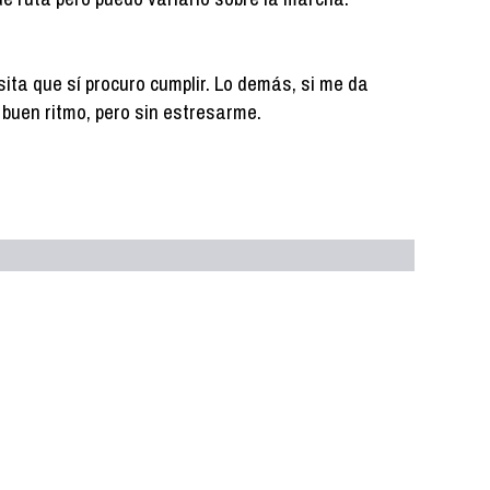
ita que sí procuro cumplir. Lo demás, si me da
 a buen ritmo, pero sin estresarme.