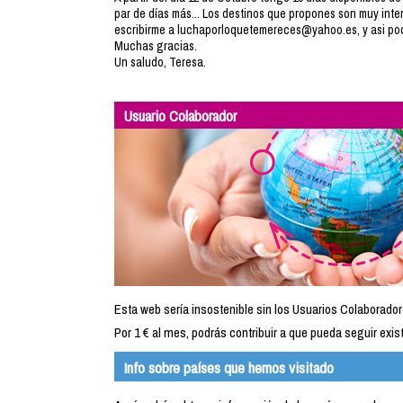
par de días más... Los destinos que propones son muy inter
escribirme a luchaporloquetemereces@yahoo.es, y asi pod
Muchas gracias.
Un saludo, Teresa.
Usuario Colaborador
Esta web sería insostenible sin los Usuarios Colaborador
Por 1 € al mes, podrás contribuir a que pueda seguir exist
Info sobre países que hemos visitado