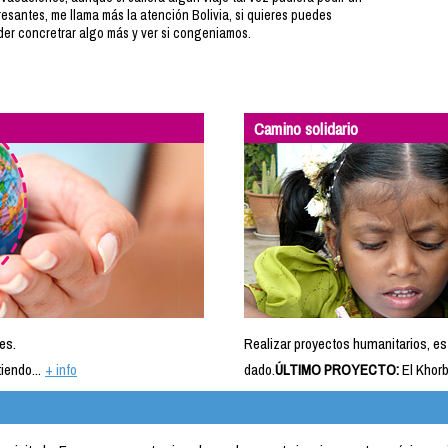
esantes, me llama más la atención Bolivia, si quieres puedes
er concretrar algo más y ver si congeniamos.
Camino solidario
es.
Realizar proyectos humanitarios, es
iendo...
+ info
dado.
ÚLTIMO PROYECTO:
El Khorb