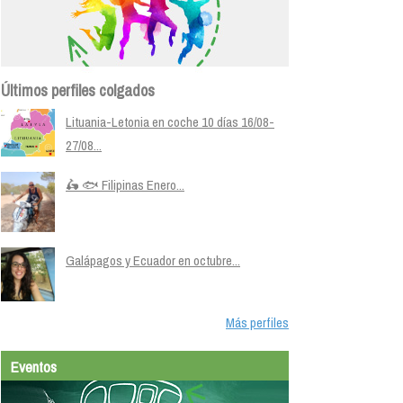
Últimos perfiles colgados
Lituania-Letonia en coche 10 días 16/08-
27/08...
🛵 🐟 Filipinas Enero...
Galápagos y Ecuador en octubre...
Más perfiles
Eventos