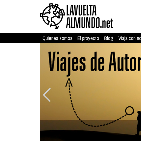
Quienes somos
El proyecto
Blog
Viaja con n