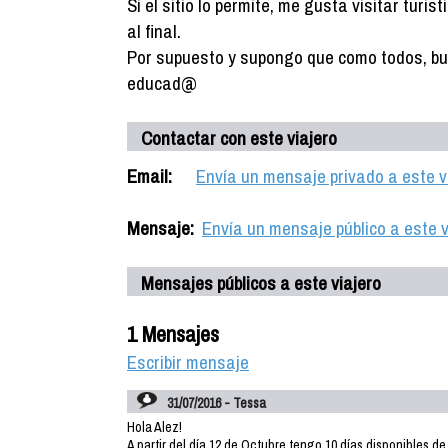
Si el sitio lo permite, me gusta visitar turi
al final.
Por supuesto y supongo que como todos, bu
educad@
Contactar con este viajero
Email:
Envía un mensaje privado a este v
Mensaje:
Envía un mensaje público a este v
Mensajes públicos a este viajero
1 Mensajes
Escribir mensaje
31/07/2016 - Tessa
Hola Alez!
A partir del día 12 de Octubre tengo 10 días disponibles de