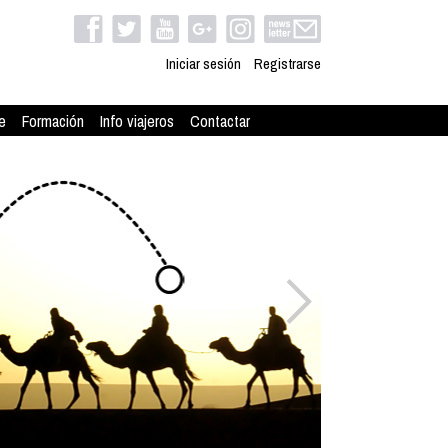
Iniciar sesión
Registrarse
e
Formación
Info viajeros
Contactar