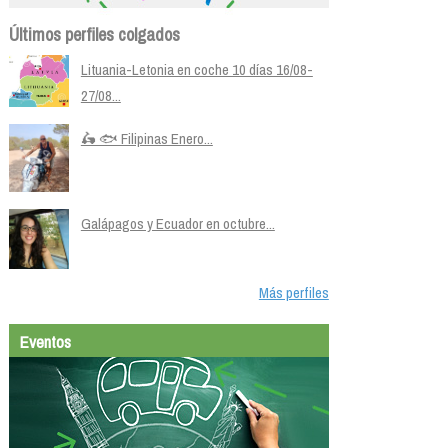
Últimos perfiles colgados
Lituania-Letonia en coche 10 días 16/08-
27/08...
🛵 🐟 Filipinas Enero...
Galápagos y Ecuador en octubre...
Más perfiles
Eventos