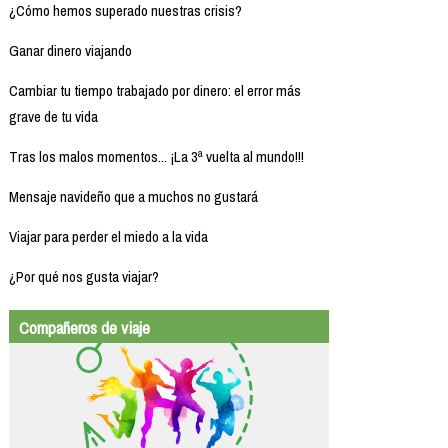
¿Cómo hemos superado nuestras crisis?
Ganar dinero viajando
Cambiar tu tiempo trabajado por dinero: el error más
grave de tu vida
Tras los malos momentos... ¡La 3ª vuelta al mundo!!!
Mensaje navideño que a muchos no gustará
Viajar para perder el miedo a la vida
¿Por qué nos gusta viajar?
Compañeros de viaje