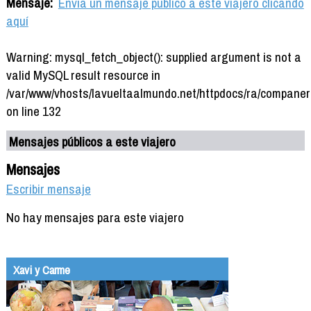
Mensaje:
Envía un mensaje público a este viajero clicando
aquí
Warning: mysql_fetch_object(): supplied argument is not a
valid MySQL result resource in
/var/www/vhosts/lavueltaalmundo.net/httpdocs/ra/companer
on line 132
Mensajes públicos a este viajero
Mensajes
Escribir mensaje
No hay mensajes para este viajero
Xavi y Carme