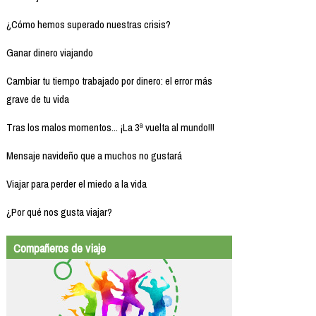
¿Cómo hemos superado nuestras crisis?
Ganar dinero viajando
Cambiar tu tiempo trabajado por dinero: el error más
grave de tu vida
Tras los malos momentos... ¡La 3ª vuelta al mundo!!!
Mensaje navideño que a muchos no gustará
Viajar para perder el miedo a la vida
¿Por qué nos gusta viajar?
Compañeros de viaje