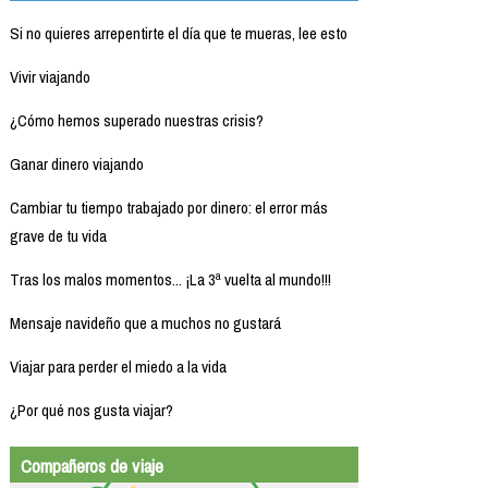
Si no quieres arrepentirte el día que te mueras, lee esto
Vivir viajando
¿Cómo hemos superado nuestras crisis?
Ganar dinero viajando
Cambiar tu tiempo trabajado por dinero: el error más
grave de tu vida
Tras los malos momentos... ¡La 3ª vuelta al mundo!!!
Mensaje navideño que a muchos no gustará
Viajar para perder el miedo a la vida
¿Por qué nos gusta viajar?
Compañeros de viaje