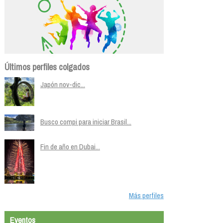
Últimos perfiles colgados
Japón nov-dic...
Busco compi para iniciar Brasil...
Fin de año en Dubai...
Más perfiles
Eventos