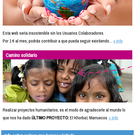
Esta web sería insostenible sin los Usuarios Colaboradores.
Por 1 € al mes, podrás contribuir a que pueda seguir existiendo...
+ info
Camino solidario
Realizar proyectos humanitarios, es el modo de agradecerle al mundo lo
que nos ha dado.
ÚLTIMO PROYECTO:
El Khorbat, Marruecos
+ info