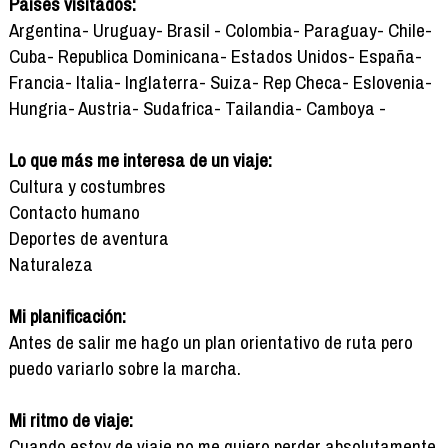
Países visitados:
Argentina- Uruguay- Brasil - Colombia- Paraguay- Chile-
Cuba- Republica Dominicana- Estados Unidos- España-
Francia- Italia- Inglaterra- Suiza- Rep Checa- Eslovenia-
Hungria- Austria- Sudafrica- Tailandia- Camboya -
Lo que más me interesa de un viaje:
Cultura y costumbres
Contacto humano
Deportes de aventura
Naturaleza
Mi planificación:
Antes de salir me hago un plan orientativo de ruta pero
puedo variarlo sobre la marcha.
Mi ritmo de viaje:
Cuando estoy de viaje no me quiero perder absolutamente