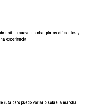
ir sitios nuevos, probar platos diferentes y
una experiencia
de ruta pero puedo variarlo sobre la marcha.