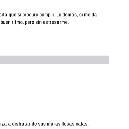
ita que sí procuro cumplir. Lo demás, si me da
 a buen ritmo, pero sin estresarme.
biza a disfrutar de sus maravillosas calas,