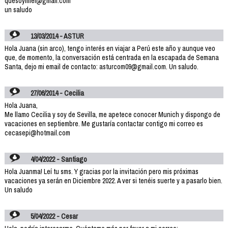
quesoymiel@gmail.com
un saludo
13/03/2014 - ASTUR
Hola Juana (sin arco), tengo interés en viajar a Perú este año y aunque veo
que, de momento, la conversación está centrada en la escapada de Semana
Santa, dejo mi email de contacto: asturcom09@gmail.com. Un saludo.
27/06/2014 - Cecilia
Hola Juana,
Me llamo Cecilia y soy de Sevilla, me apetece conocer Munich y dispongo de
vacaciones en septiembre. Me gustaría contactar contigo mi correo es
cecasepi@hotmail.com
4/04/2022 - Santiago
Hola Juanma! Leí tu sms. Y gracias por la invitación pero mis próximas
vacaciones ya serán en Diciembre 2022. A ver si tenéis suerte y a pasarlo bien.
Un saludo
5/04/2022 - Cesar