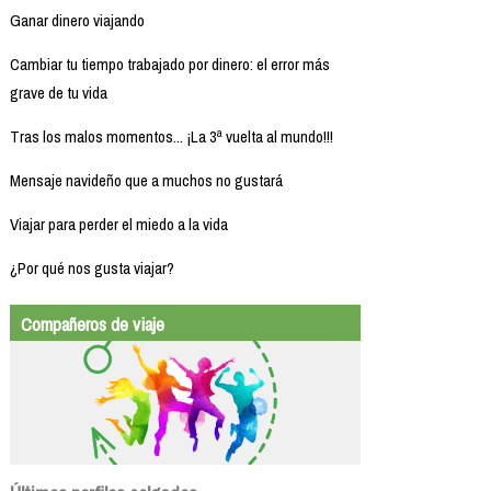
Ganar dinero viajando
Cambiar tu tiempo trabajado por dinero: el error más
grave de tu vida
Tras los malos momentos... ¡La 3ª vuelta al mundo!!!
Mensaje navideño que a muchos no gustará
Viajar para perder el miedo a la vida
¿Por qué nos gusta viajar?
Compañeros de viaje