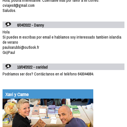
Hola, podría interesarme. Cuéntame más por favor a mi correo:
cviajes8@gmail.com
Saludos.
6/04/2022 - Danny
Hola
Si puedes m escribas por email e hablamos soy interessado tambien islandia
de verano
paulsarubbi@outlook.fr
Gs)Paul
10/04/2022 - caridad
Podríamos ser dos? Contáctanos en el teléfono 643044084.
Xavi y Carme