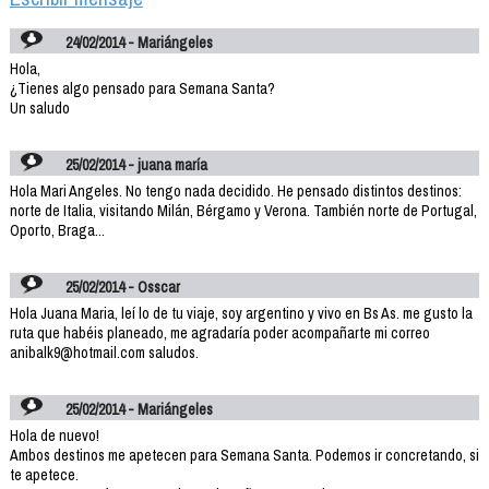
24/02/2014 - Mariángeles
Hola,
¿Tienes algo pensado para Semana Santa?
Un saludo
25/02/2014 - juana maría
Hola Mari Angeles. No tengo nada decidido. He pensado distintos destinos:
norte de Italia, visitando Milán, Bérgamo y Verona. También norte de Portugal,
Oporto, Braga...
25/02/2014 - Osscar
Hola Juana Maria, leí lo de tu viaje, soy argentino y vivo en Bs As. me gusto la
ruta que habéis planeado, me agradaría poder acompañarte mi correo
anibalk9@hotmail.com saludos.
25/02/2014 - Mariángeles
Hola de nuevo!
Ambos destinos me apetecen para Semana Santa. Podemos ir concretando, si
te apetece.