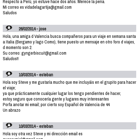
Respecto a Perú, yo estuve hace dos años. Merece la pena.
Mi correo es vidadelagartija@gmail.com
Saludos
26/02/2014 - jose
Hola, una amiga d Valencia busca compañeros para un viaje en semana santa
a Italia (Bergamo y lago Como), tiene puesto un mensaje en otro foro d viajes,
d momento son 2.
Su correo: gyngerbiscuit@gmail.com
Saludos!!
10/03/2014 - esteban
Hola soy Steve y me gustaría mucho que me incluyáis en el grupito para hacer
el viaje;
ya que prácticamente cualquier lugar los tengo pendientes de hacer,
estoy seguro que conocería gente y lugares muy interesantes
Porfa anotar mi email; por cierto soy Español de Valencia de 44
Un abrazo
10/03/2014 - esteban
Hola soy otra vez Steve y mi dirección email es